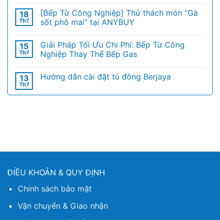
[Bếp Từ Công Nghiệp] Thử thách món “Gà
18
Th7
sốt phô mai” tại ANYBUY
Giải Pháp Tối Ưu Chi Phí: Bếp Từ Công
15
Th7
Nghiệp Thay Thế Bếp Gas
Hướng dẫn cài đặt tủ đông Berjaya
13
Th7
ĐIỀU KHOẢN & QUY ĐỊNH
Chính sách bảo mật
Vận chuyển & Giao nhận