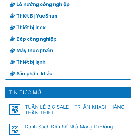
Lò nướng công nghiệp
Thiết Bị YueShun
Thiết bị inox
Bếp công nghiệp
Máy thực phẩm
Thiết bị lạnh
Sản phẩm khác
TIN TỨC MỚI
TUẦN LỄ BIG SALE – TRI ÂN KHÁCH HÀNG
25
Th7
THÂN THIẾT
Danh Sách Đầu Số Nhà Mạng Di Động
22
Th7