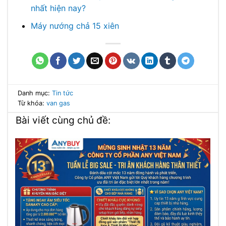
nhất hiện nay?
Máy nướng chả 15 xiên
Danh mục:
Tin tức
Từ khóa:
van gas
Bài viết cùng chủ đề: