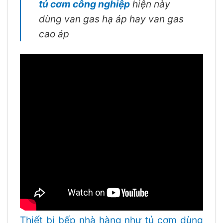
tủ cơm công nghiệp
hiện này
dùng van gas hạ áp hay van gas
cao áp
Thiết bị bếp nhà hàng như tủ cơm dùng