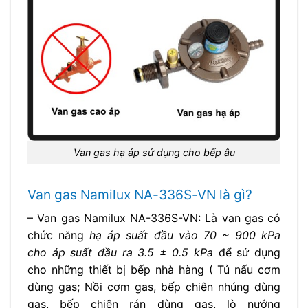
Van gas hạ áp sử dụng cho bếp âu
Van gas Namilux NA-336S-VN là gì?
– Van gas Namilux NA-336S-VN: Là van gas có
chức năng
hạ áp suất đầu vào 70 ~ 900 kPa
cho áp suất đầu ra 3.5 ± 0.5 kPa
để sử dụng
cho những thiết bị bếp nhà hàng ( Tủ nấu cơm
dùng gas; Nồi cơm gas, bếp chiên nhúng dùng
gas, bếp chiên rán dùng gas, lò nướng