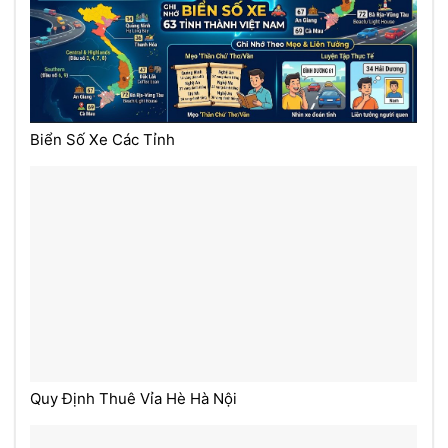
Biển Số Xe Các Tỉnh
Quy Định Thuê Vỉa Hè Hà Nội