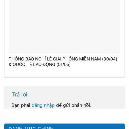
THÔNG BÁO NGHỈ LỄ GIẢI PHÓNG MIỀN NAM (30/04)
& QUỐC TẾ LAO ĐỘNG (01/05)
Trả lời
Bạn phải
đăng nhập
để gửi phản hồi.
DANH MỤC CHÍNH