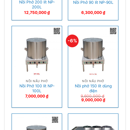
Nồi Phở 200 lít NP-
Nồi Phở 90 lít NP-90L
200L
12,750,000
₫
6,300,000
₫
-6%
NỒI NẤU PHỞ
NỒI NẤU PHỞ
Nồi Phở 100 lít NP-
Nồi phở 150 lít dùng
100L
điện
7,000,000
₫
9,600,000
₫
9,000,000
₫