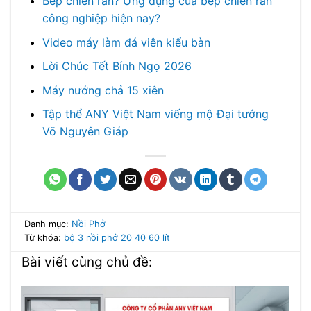
Bếp chiên rán? Ứng dụng của bếp chiên rán
công nghiệp hiện nay?
Video máy làm đá viên kiểu bàn
Lời Chúc Tết Bính Ngọ 2026
Máy nướng chả 15 xiên
Tập thể ANY Việt Nam viếng mộ Đại tướng
Võ Nguyên Giáp
Danh mục:
Nồi Phở
Từ khóa:
bộ 3 nồi phở
20 40 60 lít
Bài viết cùng chủ đề: