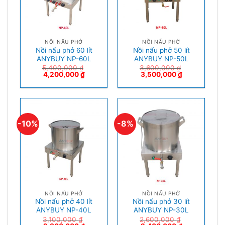
NỒI NẤU PHỞ
NỒI NẤU PHỞ
Nồi nấu phở 60 lít
Nồi nấu phở 50 lít
ANYBUY NP-60L
ANYBUY NP-50L
5,400,000
₫
3,600,000
₫
4,200,000
₫
3,500,000
₫
-10%
-8%
NỒI NẤU PHỞ
NỒI NẤU PHỞ
Nồi nấu phở 40 lít
Nồi nấu phở 30 lít
ANYBUY NP-40L
ANYBUY NP-30L
3,100,000
₫
2,600,000
₫