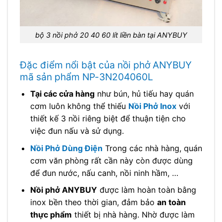
bộ 3 nồi phở 20 40 60 lít liền bàn tại ANYBUY
Đặc điểm nổi bật của nồi phở ANYBUY
mã sản phẩm NP-3N204060L
Tại các cửa hàng
như bún, hủ tiếu hay quán
cơm luôn không thể thiếu
Nồi Phở Inox
với
thiết kế 3 nồi riêng biệt để thuận tiện cho
việc đun nấu và sử dụng.
Nồi Phở Dùng Điện
Trong các nhà hàng, quán
cơm văn phòng rất cần này còn được dùng
để đun nước, nấu canh, nồi ninh hầm, …
Nồi phở ANYBUY
được làm hoàn toàn bằng
inox bền theo thời gian, đảm bảo
an toàn
thực phẩm
thiết bị nhà hàng. Nhờ được làm