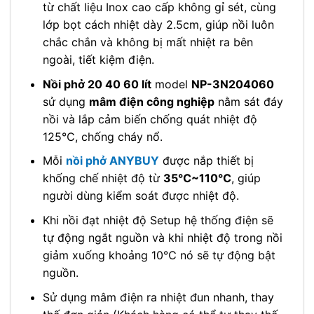
từ chất liệu Inox cao cấp không gỉ sét, cùng
lớp bọt cách nhiệt dày 2.5cm, giúp nồi luôn
chắc chắn và không bị mất nhiệt ra bên
ngoài, tiết kiệm điện.
Nồi phở 20 40 60 lít
model
NP-3N204060
sử dụng
mâm điện công nghiệp
nằm sát đáy
nồi và lắp cảm biến chống quát nhiệt độ
125℃, chống cháy nổ.
Mỗi
nồi phở ANYBUY
được nắp thiết bị
khống chế nhiệt độ từ
35℃~110℃
, giúp
người dùng kiểm soát được nhiệt độ.
Khi nồi đạt nhiệt độ Setup hệ thống điện sẽ
tự động ngắt nguồn và khi nhiệt độ trong nồi
giảm xuống khoảng 10℃ nó sẽ tự động bật
nguồn.
Sử dụng mâm điện ra nhiệt đun nhanh, thay