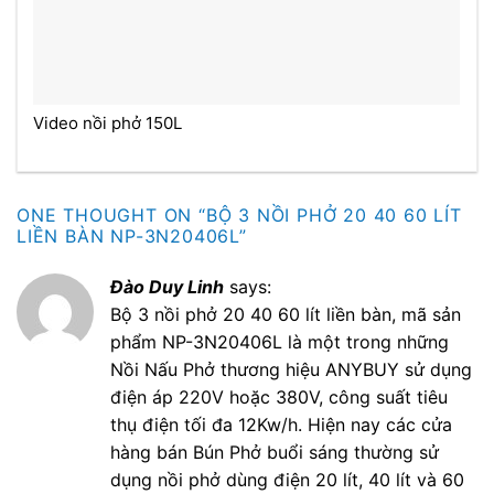
Video nồi phở 150L
ONE THOUGHT ON “
BỘ 3 NỒI PHỞ 20 40 60 LÍT
LIỀN BÀN NP-3N20406L
”
Đào Duy Linh
says:
Bộ 3 nồi phở 20 40 60 lít liền bàn, mã sản
phẩm NP-3N20406L là một trong những
Nồi Nấu Phở thương hiệu ANYBUY sử dụng
điện áp 220V hoặc 380V, công suất tiêu
thụ điện tối đa 12Kw/h. Hiện nay các cửa
hàng bán Bún Phở buổi sáng thường sử
dụng nồi phở dùng điện 20 lít, 40 lít và 60