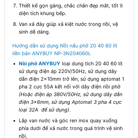
Thiết kế gọn gàng, chắc chắn đẹp mắt, tốt ít
diện tích khung bếp.
Van xả đáy giúp xả kiệt nước trong nồi, vệ
sinh dễ dàng.
Hướng dẫn sử dụng Nồi nấu phở 20 40 60 lít
liền bàn ANYBUY NP-3N204060L
Nồi phở ANYBUY
loại dung tích 20 40 60 lít
sử dụng điện áp 220V/50Hz, sử dụng dây
dẫn điện 2x10mm trở lên, sử dụng aptomat 1
pha 2 cực 55A kết nối với dây điện nồi phở
(Hoặc điện áp 380V/50Hz, sử dụng dây dẫn
điện 3x6mm, sử dụng Aptomat 3 pha 4 cực
loại 32A để sử dụng)
.
Lắp van nước và góc ren inox quay xuống
phía dưới để xả nước trong quá trình vệ sinh
nồi.