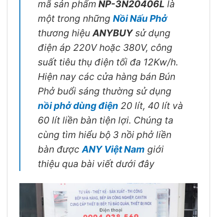
mã sản phẩm
NP-3N20406L
là
một trong những
Nồi Nấu Phở
thương hiệu
ANYBUY
sử dụng
điện áp 220V hoặc 380V, công
suất tiêu thụ điện tối đa 12Kw/h.
Hiện nay các cửa hàng bán Bún
Phở buổi sáng thường sử dụng
nồi phở dùng điện
20 lít, 40 lít và
60 lít liền bàn tiện lợi. Chúng ta
cùng tìm hiểu bộ 3 nồi phở liền
bàn được
ANY Việt Nam
giới
thiệu qua bài viết dưới đây