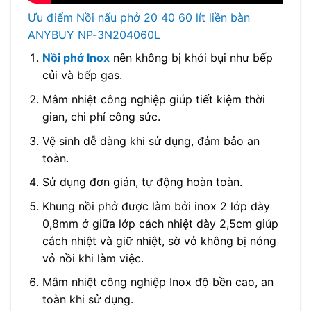
Ưu điểm Nồi nấu phở 20 40 60 lít liền bàn
ANYBUY NP-3N204060L
Nồi phở Inox
nên không bị khói bụi như bếp
củi và bếp gas.
Mâm nhiệt công nghiệp giúp tiết kiệm thời
gian, chi phí công sức.
Vệ sinh dễ dàng khi sử dụng, đảm bảo an
toàn.
Sử dụng đơn giản, tự động hoàn toàn.
Khung nồi phở được làm bởi inox 2 lớp dày
0,8mm ở giữa lớp cách nhiệt dày 2,5cm giúp
cách nhiệt và giữ nhiệt, sờ vỏ không bị nóng
vỏ nồi khi làm việc.
Mâm nhiệt công nghiệp Inox độ bền cao, an
toàn khi sử dụng.