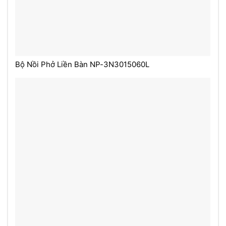
Bộ Nồi Phở Liền Bàn NP-3N3015060L