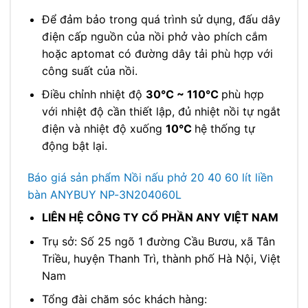
Để đảm bảo trong quá trình sử dụng, đấu dây
điện cấp nguồn của nồi phở vào phích cắm
hoặc aptomat có đường dây tải phù hợp với
công suất của nồi.
Điều chỉnh nhiệt độ
30℃ ~ 110℃
phù hợp
với nhiệt độ cần thiết lập, đủ nhiệt nồi tự ngắt
điện và nhiệt độ xuống
10℃
hệ thống tự
động bật lại.
Báo giá sản phẩm Nồi nấu phở 20 40 60 lít liền
bàn ANYBUY NP-3N204060L
LIÊN HỆ CÔNG TY CỔ PHẦN ANY VIỆT NAM
Trụ sở: Số 25 ngõ 1 đường Cầu Bươu, xã Tân
Triều, huyện Thanh Trì, thành phố Hà Nội, Việt
Nam
Tổng đài chăm sóc khách hàng: