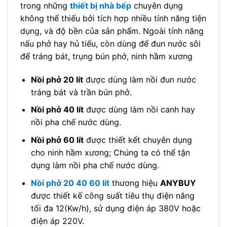
trong những
thiết bị nhà bếp
chuyên dụng
không thể thiếu bởi tích hợp nhiều tính năng tiện
dụng, và độ bền của sản phẩm. Ngoài tính năng
nấu phở hay hủ tiếu, còn dùng để đun nước sôi
để tráng bát, trụng bún phở, ninh hầm xương
Nồi phở 20 lít
được dùng làm nồi đun nước
tráng bát và trần bún phở.
Nồi phở 40 lít
được dùng làm nồi canh hay
nồi pha chế nước dùng.
Nồi phở 60 lít
được thiết kết chuyên dụng
cho ninh hầm xương; Chúng ta có thể tận
dụng làm nồi pha chế nước dùng.
Nồi phở 20 40 60 lít
thương hiệu
ANYBUY
được thiết kế công suất tiêu thụ điện năng
tối đa 12(Kw/h), sử dụng điện áp 380V hoặc
điện áp 220V.