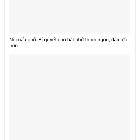
Nồi nấu phở: Bí quyết cho bát phở thơm ngon, đậm đà
hơn