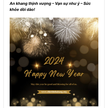
An khang thịnh vượng – Vạn sự như ý – Sức
khỏe dồi dào!