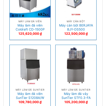
MÁY LÀM ĐÁ VIÊN
MÁY CÁN BỘT
Máy làm đá viên
Máy cán bột BERJAYA
Coldraft CD-1500P
BJY-DS500
125,620,000
₫
122,500,000
₫
MÁY LÀM ĐÁ SUNTIER
MÁY LÀM ĐÁ SUNTIER
Máy làm đá viên
Máy làm đá vảy
SunTier S1208A/W
SunTier STF0.3-FA
109,780,000
₫
105,200,000
₫