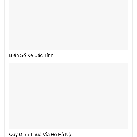
Biển Số Xe Các Tỉnh
Quy Định Thuê Vỉa Hè Hà Nội