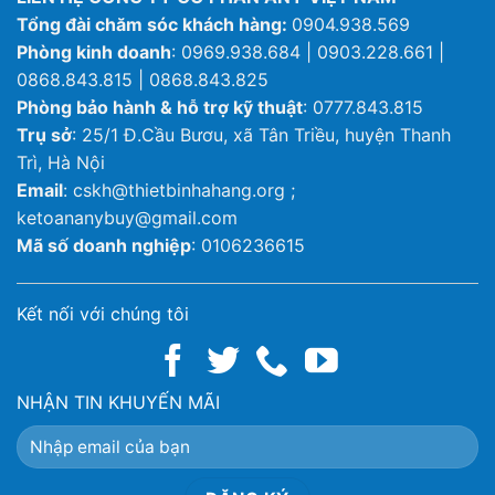
Tổng đài chăm sóc khách hàng:
0904.938.569
Phòng kinh doanh
: 0969.938.684 | 0903.228.661 |
0868.843.815 | 0868.843.825
Phòng bảo hành & hỗ trợ kỹ thuật
: 0777.843.815
Trụ sở
: 25/1 Đ.Cầu Bươu, xã Tân Triều, huyện Thanh
Trì, Hà Nội
Email
: cskh@thietbinhahang.org ;
ketoananybuy@gmail.com
Mã số doanh nghiệp
: 0106236615
Kết nối với chúng tôi
NHẬN TIN KHUYẾN MÃI