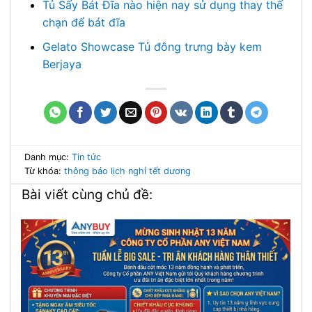
Tủ Sấy Bát Đĩa nào hiện nay sử dụng thay thế
chạn để bát đĩa
Gelato Showcase Tủ đông trưng bày kem
Berjaya
Danh mục:
Tin tức
Từ khóa:
thông báo
lịch nghỉ tết dương
Bài viết cùng chủ đề: