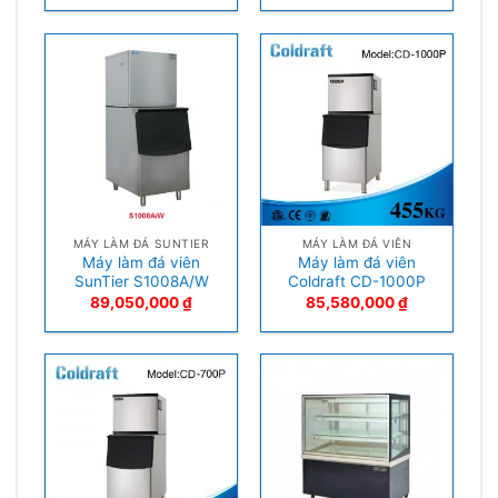
MÁY LÀM ĐÁ SUNTIER
MÁY LÀM ĐÁ VIÊN
Máy làm đá viên
Máy làm đá viên
SunTier S1008A/W
Coldraft CD-1000P
89,050,000
₫
85,580,000
₫