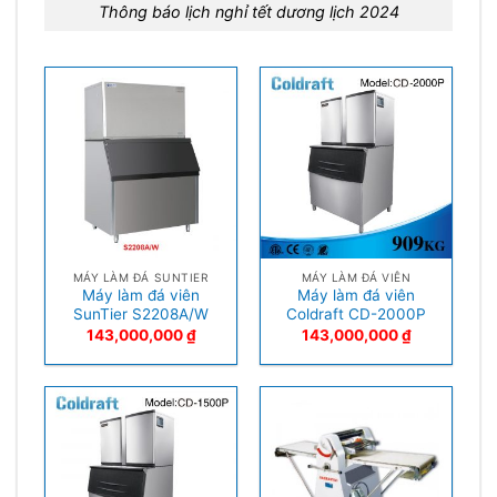
Thông báo lịch nghỉ tết dương lịch 2024
MÁY LÀM ĐÁ SUNTIER
MÁY LÀM ĐÁ VIÊN
Máy làm đá viên
Máy làm đá viên
SunTier S2208A/W
Coldraft CD-2000P
143,000,000
₫
143,000,000
₫