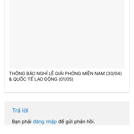
THÔNG BÁO NGHỈ LỄ GIẢI PHÓNG MIỀN NAM (30/04)
& QUỐC TẾ LAO ĐỘNG (01/05)
Trả lời
Bạn phải
đăng nhập
để gửi phản hồi.