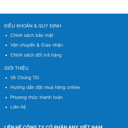
ĐIỀU KHOẢN & QUY ĐỊNH
Chính sách bảo mật
Vận chuyển & Giao nhận
Chính sách đổi trả hàng
GIỚI THIỆU
Về Chúng Tôi
Hướng dẫn đặt mua hàng online
Phương thức thanh toán
Liên hệ
LIÊN HỆ CÔNG TY CỔ PHẦN ANY VIỆT NAM