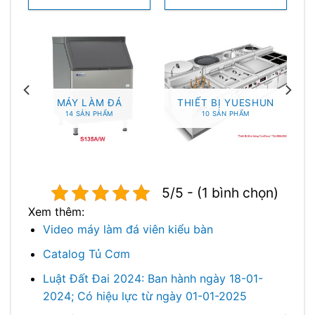
MÁY LÀM ĐÁ
THIẾT BỊ YUESHUN
14 SẢN PHẨM
10 SẢN PHẨM
5/5 - (1 bình chọn)
Xem thêm:
Video máy làm đá viên kiểu bàn
Catalog Tủ Cơm
Luật Đất Đai 2024: Ban hành ngày 18-01-
2024; Có hiệu lực từ ngày 01-01-2025