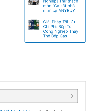
Nghiệp] Thử thách
món “Gà sốt phô
mai” tại ANYBUY
Giải Pháp Tối Ưu
Chi Phí: Bếp Từ
Công Nghiệp Thay
Thế Bếp Gas