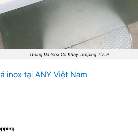
Thùng Đá Inox Có Khay Topping TDTP
á inox tại ANY Việt Nam
opping