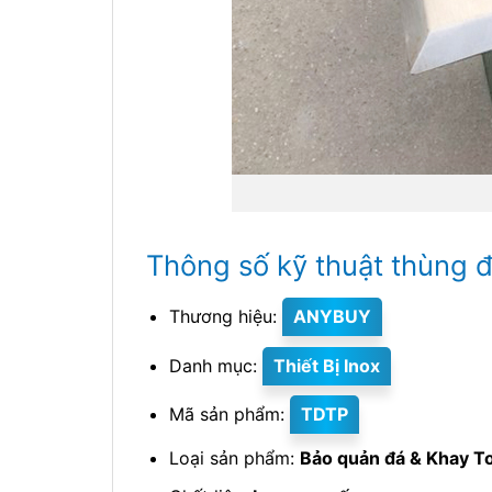
Thông số kỹ thuật thùng đ
Thương hiệu:
ANYBUY
Danh mục:
Thiết Bị Inox
Mã sản phẩm:
TDTP
Loại sản phẩm:
Bảo quản đá & Khay T