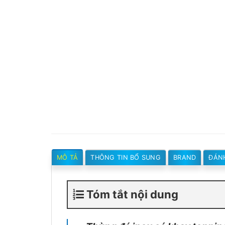
MÔ TẢ
THÔNG TIN BỔ SUNG
BRAND
ĐÁNH
Tóm tắt nội dung