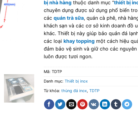
bị nhà hàng
thuộc danh mục “
thiết bị in
chuyên dụng được sử dụng phổ biến tr
các
quán trà sữa
, quán cà phê, nhà hàng
khách sạn và các cơ sở kinh doanh đồ 
khác. Thiết bị này giúp bảo quản đá lạn
các loại
khay topping
một cách hiệu quả
đảm bảo vệ sinh và giữ cho các nguyên 
luôn được tươi ngon.
Mã:
TDTP
Danh mục:
Thiết bị inox
Từ khóa:
thùng đá inox
,
TDTP