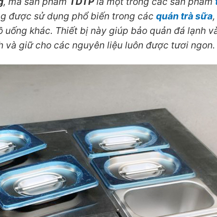
g
, mã sản phẩm
TDTP
là một trong các sản phẩm
ng được sử dụng phổ biến trong các
quán trà sữa
 uống khác. Thiết bị này giúp bảo quản đá lạnh v
h và giữ cho các nguyên liệu luôn được tươi ngon.