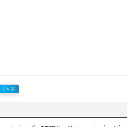
 GIÁ (0)