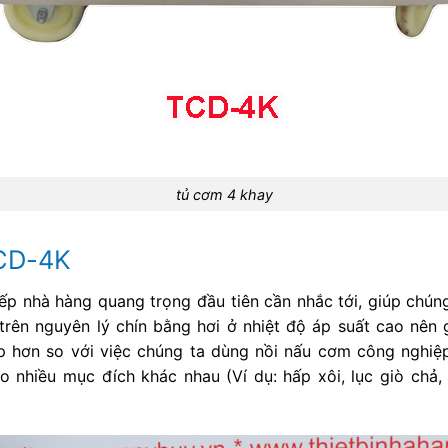
tủ cơm 4 khay
TCD-4K
bếp nhà hàng quang trọng đầu tiên cần nhắc tới, giúp chúng
rên nguyên lý chín bằng hơi ở nhiệt độ áp suất cao nên g
p hơn so với việc chúng ta dùng nồi nấu cơm công nghiệp
nhiều mục đích khác nhau (Ví dụ: hấp xôi, lục giò chả,