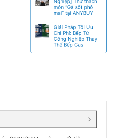
Nghiệp] Thử thách
món “Gà sốt phô
mai” tại ANYBUY
Giải Pháp Tối Ưu
Chi Phí: Bếp Từ
Công Nghiệp Thay
Thế Bếp Gas