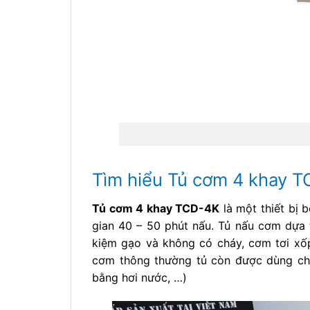
Tìm hiểu Tủ cơm 4 khay 
Tủ cơm 4 khay TCD-4K
là một thiết bị 
gian 40 – 50 phút nấu. Tủ nấu cơm dựa t
kiệm gạo và không có cháy, cơm tơi xố
cơm thông thường tủ còn được dùng cho 
bằng hơi nước, …)