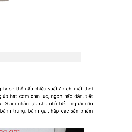
 ta có thể nấu nhiều suất ăn chỉ mất thời
iúp hạt cơm chín lục, ngon hấp dẫn, tiết
. Giảm nhân lực cho nhà bếp, ngoài nấu
 bánh trưng, bánh gai, hấp các sản phẩm