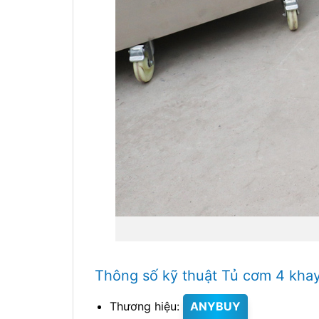
Thông số kỹ thuật Tủ cơm 4 kha
Thương hiệu:
ANYBUY