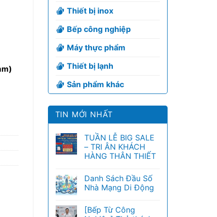
Thiết bị inox
Bếp công nghiệp
Máy thực phẩm
Thiết bị lạnh
mm)
Sản phẩm khác
TIN MỚI NHẤT
TUẦN LỄ BIG SALE
– TRI ÂN KHÁCH
HÀNG THÂN THIẾT
Danh Sách Đầu Số
Nhà Mạng Di Động
[Bếp Từ Công