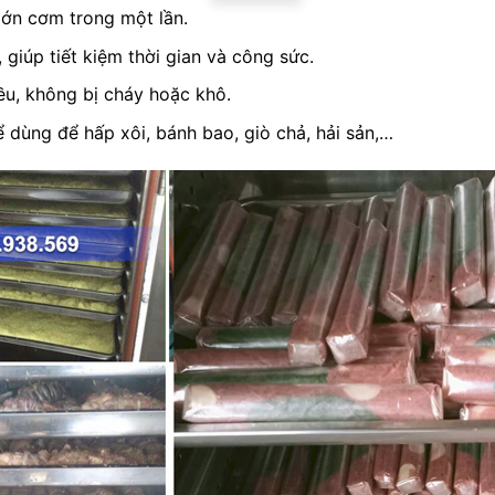
lớn cơm trong một lần.
 giúp tiết kiệm thời gian và công sức.
ều, không bị cháy hoặc khô.
ể dùng để hấp xôi, bánh bao, giò chả, hải sản,…