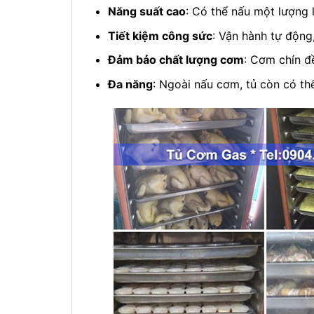
Năng suất cao
: Có thể nấu một lượng 
Tiết kiệm công sức
: Vận hành tự động,
Đảm bảo chất lượng cơm
: Cơm chín đ
Đa năng
: Ngoài nấu cơm, tủ còn có th