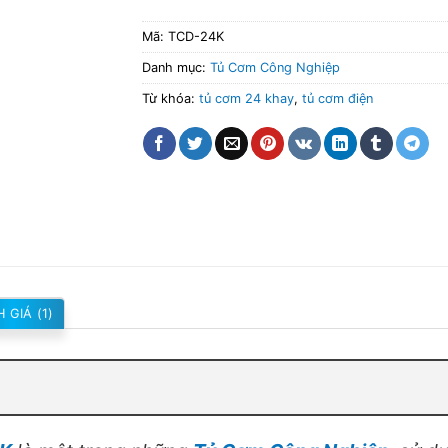
Mã:
TCD-24K
Danh mục:
Tủ Cơm Công Nghiệp
Từ khóa:
tủ cơm 24 khay
,
tủ cơm điện
 GIÁ (1)