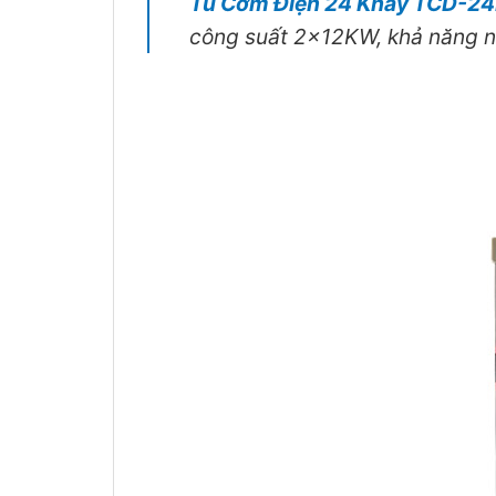
Tủ Cơm Điện 24 Khay TCD-2
công suất 2x12KW, khả năng 