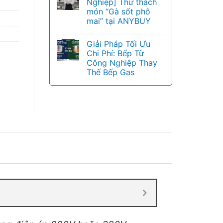
Nghiệp] Thử thách
món “Gà sốt phô
mai” tại ANYBUY
Giải Pháp Tối Ưu
Chi Phí: Bếp Từ
Công Nghiệp Thay
Thế Bếp Gas