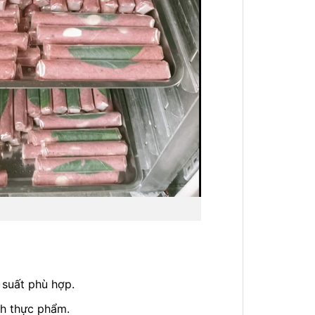
 suất phù hợp.
nh thực phẩm.