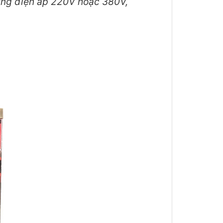
ụng điện áp 220V hoặc 380V,