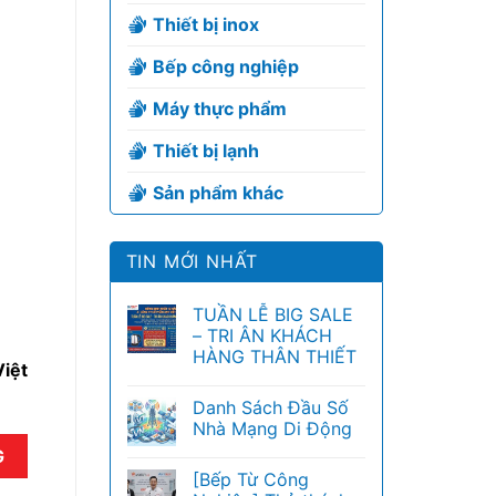
Thiết bị inox
Bếp công nghiệp
Máy thực phẩm
Thiết bị lạnh
Sản phẩm khác
TIN MỚI NHẤT
TUẦN LỄ BIG SALE
– TRI ÂN KHÁCH
HÀNG THÂN THIẾT
iệt
Danh Sách Đầu Số
Nhà Mạng Di Động
G
[Bếp Từ Công