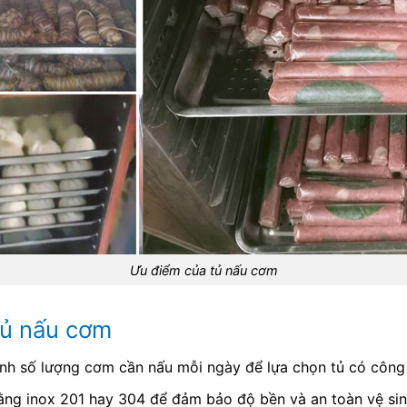
Ưu điểm của tủ nấu cơm
 tủ nấu cơm
ịnh số lượng cơm cần nấu mỗi ngày để lựa chọn tủ có công
bằng inox 201 hay 304 để đảm bảo độ bền và an toàn vệ si