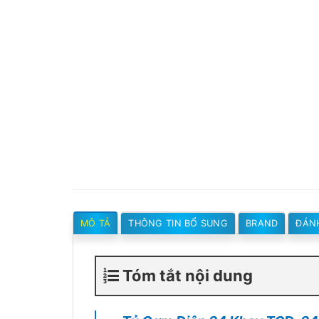
MÔ TẢ
THÔNG TIN BỔ SUNG
BRAND
ĐÁNH
Tóm tắt nội dung