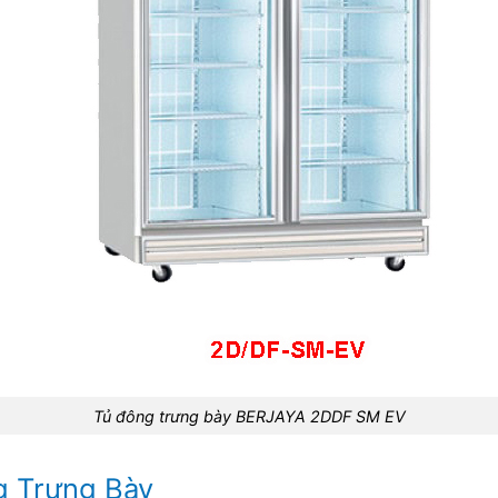
Tủ đông trưng bày BERJAYA 2DDF SM EV
g Trưng Bày