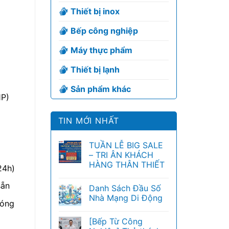
Thiết bị inox
Bếp công nghiệp
x
Máy thực phẩm
Thiết bị lạnh
Sản phẩm khác
1P)
TIN MỚI NHẤT
TUẦN LỄ BIG SALE
– TRI ÂN KHÁCH
HÀNG THÂN THIẾT
24h)
sẵn
Danh Sách Đầu Số
Nhà Mạng Di Động
đóng
[Bếp Từ Công