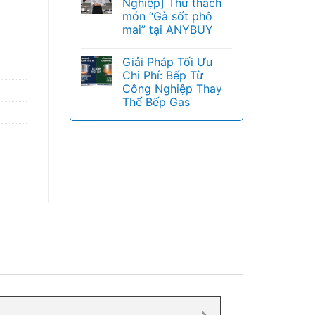
Nghiệp] Thử thách
món “Gà sốt phô
mai” tại ANYBUY
Giải Pháp Tối Ưu
Chi Phí: Bếp Từ
Công Nghiệp Thay
Thế Bếp Gas