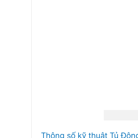
Thông số kỹ thuật Tủ Đôn