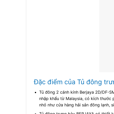
Đặc điểm của Tủ đông tr
Tủ đông 2 cánh kính Berjaya 2D/DF-SM
nhập khẩu từ Malaysia, có kích thước 
nhỏ như cửa hàng hải sản đông lạnh, siê
Tủ đông trưng bày BERJAYA có thiết kế