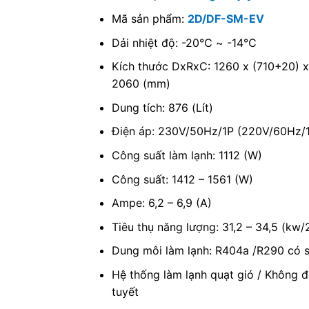
Mã sản phẩm:
2D/DF-SM-EV
Dải nhiệt độ: -20℃ ~ -14℃
Kích thước DxRxC: 1260 x (710+20) 
2060 (mm)
Dung tích: 876 (Lít)
Điện áp: 230V/50Hz/1P (220V/60Hz/
Công suất làm lạnh: 1112 (W)
Công suất: 1412 – 1561 (W)
Ampe: 6,2 – 6,9 (A)
Tiêu thụ năng lượng: 31,2 – 34,5 (kw/
Dung môi làm lạnh: R404a /R290 có 
Hệ thống làm lạnh quạt gió / Không 
tuyết