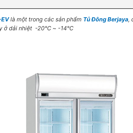
-EV
là một trong các sản phẩm
Tủ Đông Berjaya
,
ày ở dải nhiệt -20℃ ~ -14℃