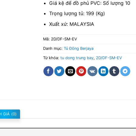
Giá kệ để đồ phủ PVC: Số lượng 10
Trọng lượng tủ: 199 (Kg)
Xuất xứ: MALAYSIA
Mã:
2D/DF-SM-EV
Danh mục:
Tủ Đông Berjaya
Từ khóa:
tu dong trung bay
,
2D/DF-SM-EV
 GIÁ (0)