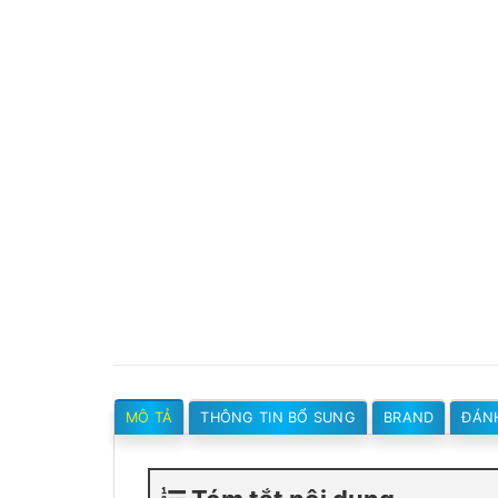
MÔ TẢ
THÔNG TIN BỔ SUNG
BRAND
ĐÁNH