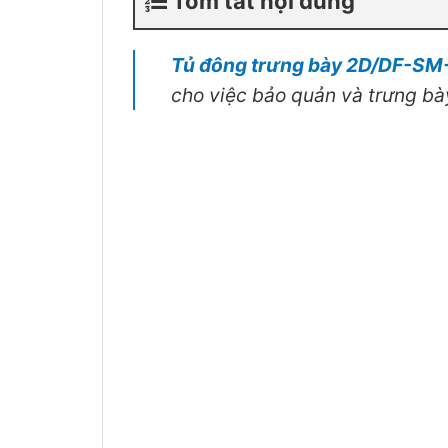
Tóm tắt nội dung
Tủ đông trưng bày 2D/DF-SM
cho việc bảo quản và trưng b