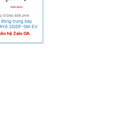
Ủ ĐÔNG BERJAYA
 đông trưng bày
AYA 2D/DF-SM-EV
iên hệ Zalo OA