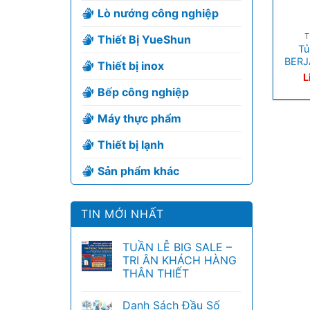
Lò nướng công nghiệp
+
T
Thiết Bị YueShun
Tủ
BERJ
Thiết bị inox
L
Bếp công nghiệp
Máy thực phẩm
Thiết bị lạnh
Sản phẩm khác
TIN MỚI NHẤT
TUẦN LỄ BIG SALE –
TRI ÂN KHÁCH HÀNG
THÂN THIẾT
Danh Sách Đầu Số