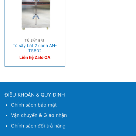
TỦ SẤY BÁT
Tủ sấy bát 2 cánh AN-
TSB02
Liên hệ Zalo OA
ĐIỀU KHOẢN & QUY ĐỊNH
Chính sách bảo mật
Vận chuyển & Giao nhận
Chính sách đổi trả hàng