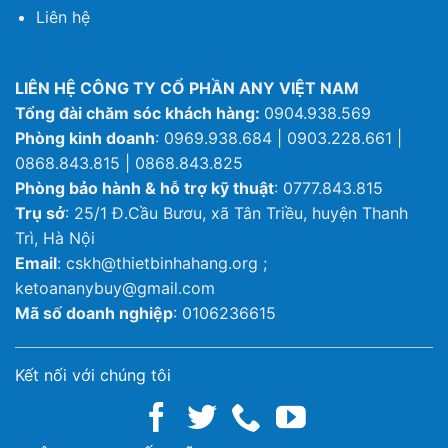
Liên hệ
LIÊN HỆ CÔNG TY CỔ PHẦN ANY VIỆT NAM
Tổng đài chăm sóc khách hàng:
0904.938.569
Phòng kinh doanh
: 0969.938.684 | 0903.228.661 |
0868.843.815 | 0868.843.825
Phòng bảo hành & hỗ trợ kỹ thuật
: 0777.843.815
Trụ sở
: 25/1 Đ.Cầu Bươu, xã Tân Triều, huyện Thanh
Trì, Hà Nội
Email
: cskh@thietbinhahang.org ;
ketoananybuy@gmail.com
Mã số doanh nghiệp
: 0106236615
Kết nối với chúng tôi