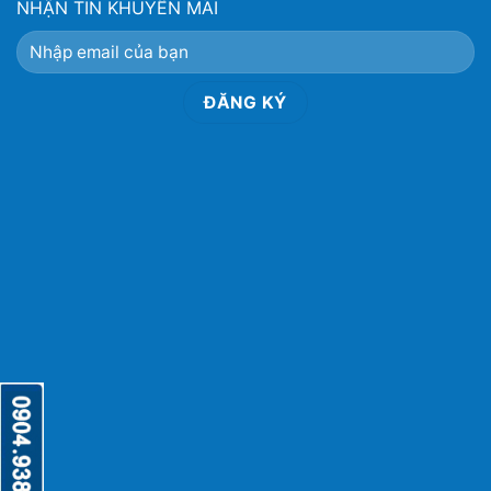
NHẬN TIN KHUYẾN MÃI