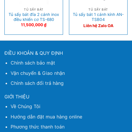
TỦ SẤY BÁT
TỦ SẤY BÁT
Tủ sấy bát đĩa 2 cánh inox
Tủ sấy bát 1 cánh kính AN-
điều khiển cơ TS-680
TSB04
11,500,000
₫
Liên hệ Zalo OA
ĐIỀU KHOẢN & QUY ĐỊNH
Chính sách bảo mật
Vận chuyển & Giao nhận
Chính sách đổi trả hàng
GIỚI THIỆU
Về Chúng Tôi
Hướng dẫn đặt mua hàng online
Phương thức thanh toán