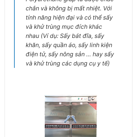
chắn và không bị mất nhiệt. Với
tính năng hiện đại và có thể sấy
và khử trùng mục đích khác
nhau (Ví dụ: Sấy bát đĩa, sấy
khăn, sấy quần áo, sấy linh kiện
điện tử, sấy nông sản … hay sấy
và khử trùng các dụng cụ y tế)