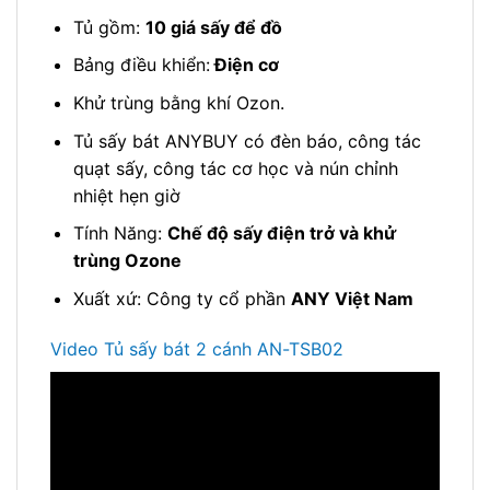
Tủ gồm:
10 giá sấy để đồ
Bảng điều khiển:
Điện cơ
Khử trùng bằng khí Ozon.
Tủ sấy bát ANYBUY có đèn báo, công tác
quạt sấy, công tác cơ học và nún chỉnh
nhiệt hẹn giờ
Tính Năng:
Chế độ sấy điện trở và khử
trùng Ozone
Xuất xứ: Công ty cổ phần
ANY Việt Nam
Video Tủ sấy bát 2 cánh AN-TSB02