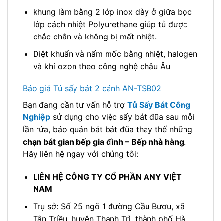
khung làm bằng 2 lớp inox dày ở giữa bọc
lớp cách nhiệt Polyurethane giúp tủ được
chắc chắn và không bị mất nhiệt.
Diệt khuẩn và nấm mốc bằng nhiệt, halogen
và khí ozon theo công nghệ châu Âu
Báo giá Tủ sấy bát 2 cánh AN-TSB02
Bạn đang cần tư vấn hỗ trợ
Tủ Sấy Bát Công
Nghiệp
sử dụng cho việc sấy bát đũa sau mỗi
lần rửa, bảo quản bát bát đũa thay thế những
chạn bát gian bếp gia đình – Bếp nhà hàng
.
Hãy liên hệ ngay với chúng tôi:
LIÊN HỆ CÔNG TY CỔ PHẦN ANY VIỆT
NAM
Trụ sở: Số 25 ngõ 1 đường Cầu Bươu, xã
Tân Triều, huyện Thanh Trì, thành phố Hà