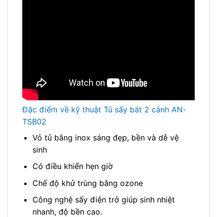
Đặc điểm về kỹ thuật Tủ sấy bát 2 cánh AN-
TSB02
Vỏ tủ bằng inox sáng đẹp, bền và dễ vệ
sinh
Có điều khiển hẹn giờ
Chế độ khử trùng bằng ozone
Công nghệ sấy điện trở giúp sinh nhiệt
nhanh, độ bền cao.