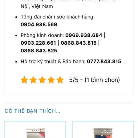
Nội, Việt Nam
Tổng đài chăm sóc khách hàng:
0904.938.569
Phòng kinh doanh:
0969.938.684
|
0903.228.661
|
0868.843.815
|
0868.843.825
Hỗ trợ kỹ thuật & Bảo hành:
0777.843.815
5/5 - (1 bình chọn)
CÓ THỂ BẠN THÍCH…