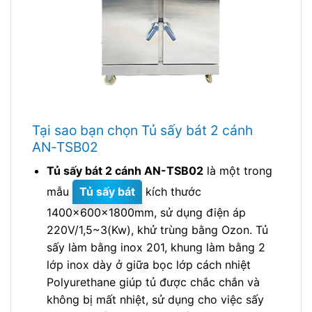
Tại sao bạn chọn Tủ sấy bát 2 cánh
AN-TSB02
Tủ sấy bát 2 cánh AN-TSB02
là một trong
mẫu
Tủ sấy bát
kích thước
1400x600x1800mm, sử dụng điện áp
220V/1,5~3(Kw), khử trùng bằng Ozon. Tủ
sấy làm bằng inox 201, khung làm bằng 2
lớp inox dày ở giữa bọc lớp cách nhiệt
Polyurethane giúp tủ được chắc chắn và
không bị mất nhiệt, sử dụng cho việc sấy