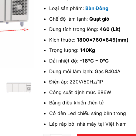
Loại sản phẩm:
Bàn Đông
Chế độ làm lạnh:
Quạt gió
Dung tích trong lòng:
460 (Lít)
Kích thước:
1800x760x845(mm)
Trọng lượng:
140Kg
Dải nhiệt độ:
-18℃ ~ 0℃
Dung môi làm lạnh: Gas R404A
Điện áp: 220V/50Hz/1P
Công suất định mức 686W
Bảng điều khiển điện tử
Có đèn Led chiếu sáng bên trong
Láp ráp bởi nhà máy tại Việt Nam