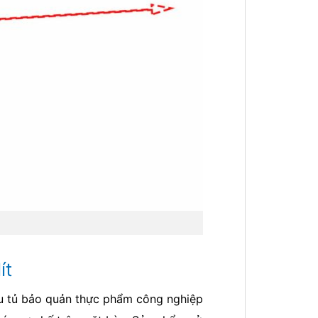
ít
u tủ bảo quản thực phẩm công nghiệp