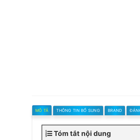
MÔ TẢ
THÔNG TIN BỔ SUNG
BRAND
ĐÁNH
Tóm tắt nội dung