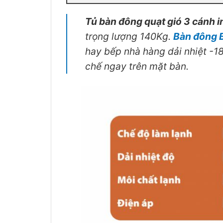
Tủ bàn đông quạt gió 3 cánh
trọng lượng 140Kg.
Bàn đông
hay bếp nhà hàng dải nhiệt -18
chế ngay trên mặt bàn.