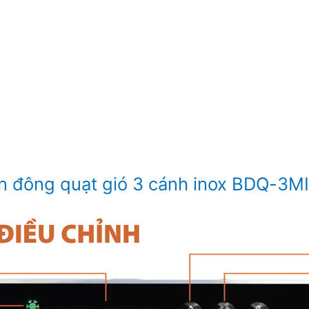
n đông quạt gió 3 cánh inox BDQ-3M