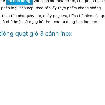
t kế
tủ bàn đông
với cánh mở phía trước, cho phép thao 
 phân loại, sắp xếp, thao tác lấy thực phẩm nhanh chóng.
thao tác như quầy bar, quầy phục vụ, bếp chế biến của qu
mô nhỏ hoặc sử dụng kết hợp các tủ dung tích lớn hơn.
đông quạt gió 3 cánh inox