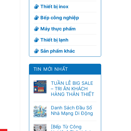
Thiết bị inox
Bếp công nghiệp
Máy thực phẩm
Thiết bị lạnh
Sản phẩm khác
TIN MỚI NHẤT
TUẦN LỄ BIG SALE
– TRI ÂN KHÁCH
HÀNG THÂN THIẾT
Danh Sách Đầu Số
Nhà Mạng Di Động
[Bếp Từ Công