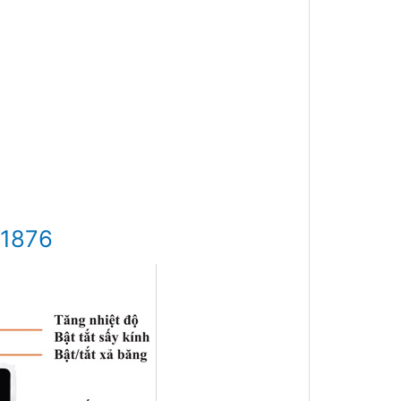
I1876