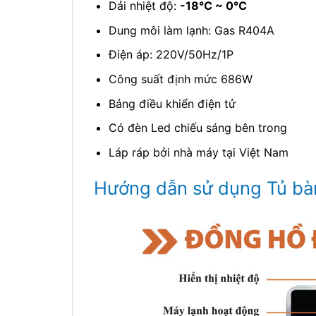
Dải nhiệt độ:
-18℃ ~ 0℃
Dung môi làm lạnh: Gas R404A
Điện áp: 220V/50Hz/1P
Công suất định mức 686W
Bảng điều khiển điện tử
Có đèn Led chiếu sáng bên trong
Láp ráp bởi nhà máy tại Việt Nam
Hướng dẫn sử dụng Tủ bà