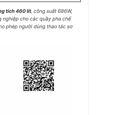
g tích 460 lít
, công suất 686W,
g nghiệp cho các quầy pha chế
cho phép người dùng thao tác sơ