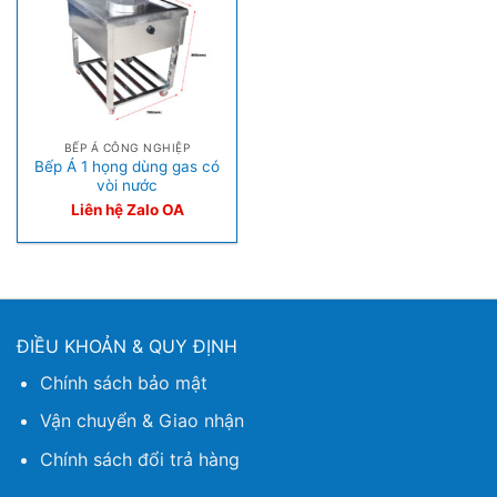
BẾP Á CÔNG NGHIỆP
Bếp Á 1 họng dùng gas có
vòi nước
Liên hệ Zalo OA
ĐIỀU KHOẢN & QUY ĐỊNH
Chính sách bảo mật
Vận chuyển & Giao nhận
Chính sách đổi trả hàng