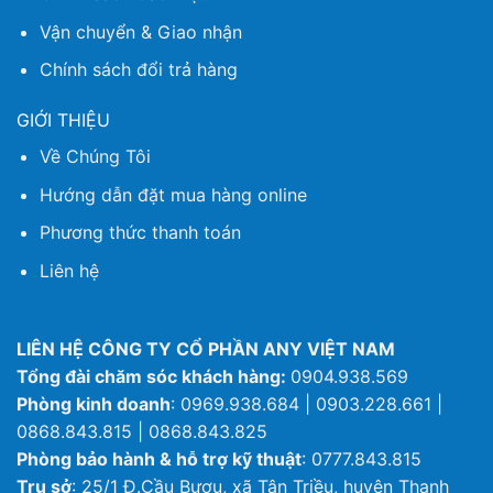
Vận chuyển & Giao nhận
Chính sách đổi trả hàng
GIỚI THIỆU
Về Chúng Tôi
Hướng dẫn đặt mua hàng online
Phương thức thanh toán
Liên hệ
LIÊN HỆ CÔNG TY CỔ PHẦN ANY VIỆT NAM
Tổng đài chăm sóc khách hàng:
0904.938.569
Phòng kinh doanh
: 0969.938.684 | 0903.228.661 |
0868.843.815 | 0868.843.825
Phòng bảo hành & hỗ trợ kỹ thuật
: 0777.843.815
Trụ sở
: 25/1 Đ.Cầu Bươu, xã Tân Triều, huyện Thanh