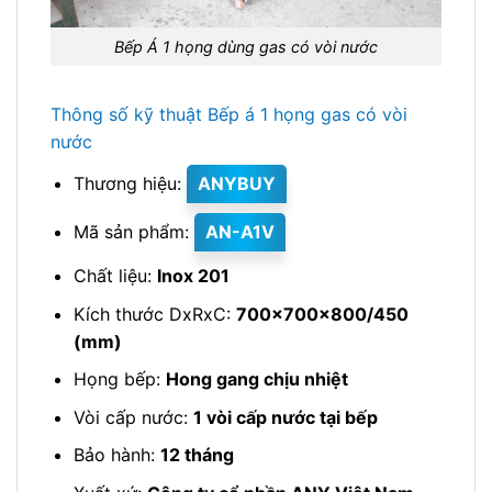
Bếp Á 1 họng dùng gas có vòi nước
Thông số kỹ thuật Bếp á 1 họng gas có vòi
nước
Thương hiệu:
ANYBUY
Mã sản phẩm:
AN-A1V
Chất liệu:
Inox 201
Kích thước DxRxC:
700x700x800/450
(mm)
Họng bếp:
Hong gang chịu nhiệt
Vòi cấp nước:
1 vòi cấp nước tại bếp
Bảo hành:
12 tháng