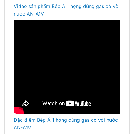
Video sản phẩm Bếp Á 1 họng dùng gas có vòi
nước AN-A1V
Đặc điểm Bếp Á 1 họng dùng gas có vòi nước
AN-A1V