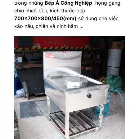
trong những
Bếp Á Công Nghiệp
họng gang
chịu nhiệt bền, kích thước bếp
700x700x800/450(mm)
sử dụng cho việc
xào nấu, chiên và ninh hầm …