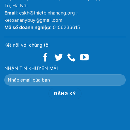
Trì, Hà Nội
Email
: cskh@thietbinhahang.org ;
ketoananybuy@gmail.com
Mã số doanh nghiệp
: 0106236615
Kết nối với chúng tôi
NHẬN TIN KHUYẾN MÃI