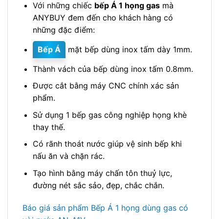
Với những chiếc
bếp Á 1 họng gas
mà
ANYBUY đem đến cho khách hàng có
những đặc điểm:
Bếp Á
mặt bếp dùng inox tấm dày 1mm.
Thành vách của bếp dùng inox tấm 0.8mm.
Được cắt bằng máy CNC chính xác sản
phẩm.
Sử dụng 1 bếp gas công nghiệp họng khè
thay thế.
Có rãnh thoát nước giúp vệ sinh bếp khi
nấu ăn và chặn rác.
Tạo hình bằng máy chấn tôn thuỷ lực,
đường nét sắc sảo, đẹp, chắc chắn.
Báo giá sản phẩm Bếp Á 1 họng dùng gas có