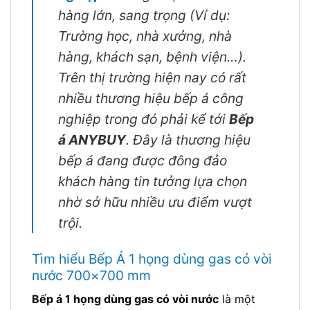
hàng lớn, sang trọng
(Ví dụ:
Trường học, nhà xưởng, nhà
hàng, khách sạn, bệnh viện…)
.
Trên thị trường hiện nay có rất
nhiều thương hiệu bếp á công
nghiệp trong đó phải kể tới
Bếp
á ANYBUY
. Đây là thương hiệu
bếp á đang được đông đảo
khách hàng tin tưởng lựa chọn
nhờ sở hữu nhiều ưu điểm vượt
trội.
Tìm hiểu Bếp Á 1 họng dùng gas có vòi
nước 700×700 mm
Bếp á 1 họng dùng gas có vòi nước
là một