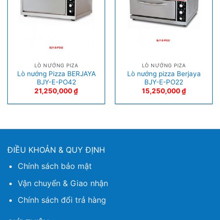
LÒ NƯỚNG PIZA
LÒ NƯỚNG PIZA
Lò nướng Pizza BERJAYA
Lò nướng pizza Berjaya
BJY-E-PO42
BJY-E-PO22
21,250,000
₫
15,250,000
₫
ĐIỀU KHOẢN & QUY ĐỊNH
Chính sách bảo mật
Vận chuyển & Giao nhận
Chính sách đổi trả hàng