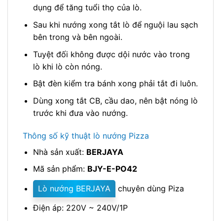
dụng để tăng tuổi thọ của lò.
Sau khi nướng xong tắt lò để nguội lau sạch
bên trong và bên ngoài.
Tuyệt đối không được dội nước vào trong
lò khi lò còn nóng.
Bật đèn kiểm tra bánh xong phải tắt đi luôn.
Dùng xong tắt CB, cầu dao, nên bật nóng lò
trước khi đưa vào nướng.
Thông số kỹ thuật lò nướng Pizza
Nhà sản xuất:
BERJAYA
Mã sản phẩm:
BJY-E-PO42
Lò nướng BERJAYA
chuyên dùng Piza
Điện áp: 220V ~ 240V/1P