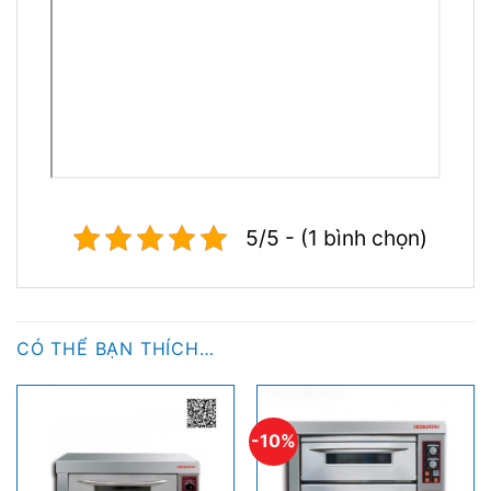
5/5 - (1 bình chọn)
CÓ THỂ BẠN THÍCH…
-10%