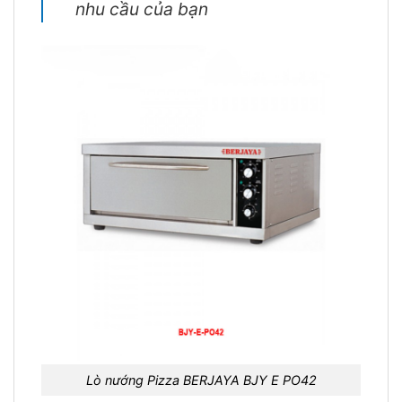
nhu cầu của bạn
Lò nướng Pizza BERJAYA BJY E PO42