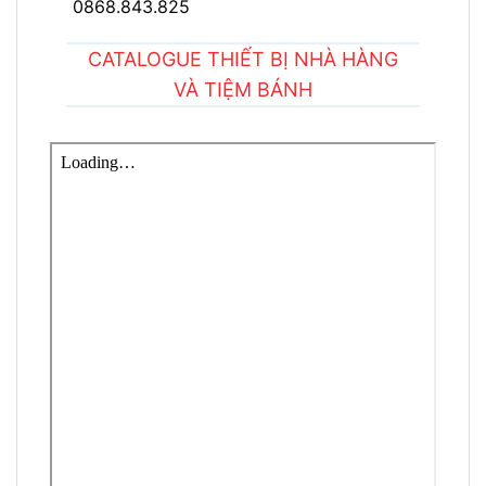
0868.843.825
CATALOGUE THIẾT BỊ NHÀ HÀNG
VÀ TIỆM BÁNH