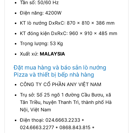
Tần số: 50/60 Hz
Điện năng: 4200W
KT lò nướng DxRxC: 870 x 810 x 386 mm
KT đóng kiện DxRxC: 960 x 910 x 485 mm
Trọng lượng: 53 Kg
Xuất xứ:
MALAYSIA
Đặt mua hàng và báo sản lò nướng
Pizza và thiết bị bếp nhà hàng
CÔNG TY CỔ PHẦN ANY VIỆT NAM
Trụ sở: Số 25 ngõ 1 đường Cầu Bươu, xã
Tân Triều, huyện Thanh Trì, thành phố Hà
Nội, Việt Nam
Điện thoại: 024.6663.2233 *
024.6663.2277 * 0868.843.815 *