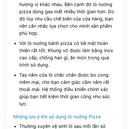
hương vị khác nhau. Bên cạnh đó lò nướng
pizza dùng gas mất nhiều thời gian hơn. Do
đó tùy nhu cầu chế biến của cửa hàng, bạn
nên cân nhắc lựa chọn cho mình sản phẩm
phù hợp.
Với lò nướng bánh pizza có bề mặt hoàn
thiện rất tốt. Khung vỏ được làm bằng inox
cao cấp, chống han gỉ, ăn mòn trong quá
trình sử dụng.
Tay nắm cửa lò chắc chắn được bo cong
mềm mại, cho bạn cảm giác cầm nắm rất
thoải mái. Hệ thống điều khiển chính xác
giúp bạn tiết kiệm thời gian cũng như sức
lực.
Những lưu ý khi sử dụng lò nướng Pizza
Thường xuyên vệ sinh lò sau mỗi lần sử