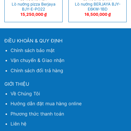
Lò nướng pizza Berjaya
Lò nướng BERJAYA BJY-
BJY-E-PO22
E6KW-1BD
15,250,000
₫
16,500,000
₫
ĐIỀU KHOẢN & QUY ĐỊNH
Chính sách bảo mật
Vận chuyển & Giao nhận
Chính sách đổi trả hàng
GIỚI THIỆU
Về Chúng Tôi
Hướng dẫn đặt mua hàng online
Phương thức thanh toán
Liên hệ