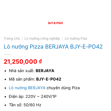
Trang chủ
/
Lò nướng công nghiệp
/
Lò nướng Piza
Lò nướng Pizza BERJAYA BJY-E-PO42
21,250,000
₫
Nhà sản xuất:
BERJAYA
Mã sản phẩm:
BJY-E-PO42
Lò nướng BERJAYA
chuyên dùng Piza
Điện áp: 220V ~ 240V/1P
Tần số: 50/60 Hz