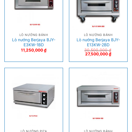
LÒ NƯỚNG BÁNH
LÒ NƯỚNG BÁNH
Lò nướng Berjaya BJY-
Lò nướng Berjaya BJY-
E3KW-1BD
E13KW-2BD
11,250,000
₫
30,500,000
₫
27,500,000
₫
LÒ NƯỚNG PIZA
LÒ NƯỚNG BÁNH