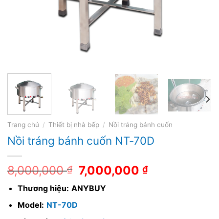
Trang chủ
/
Thiết bị nhà bếp
/
Nồi tráng bánh cuốn
Nồi tráng bánh cuốn NT-70D
8,000,000
7,000,000
₫
₫
Thương hiệu:
ANYBUY
Model:
NT-70D