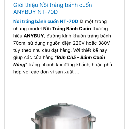
Giới thiệu Nồi tráng bánh cuốn
ANYBUY NT-70D
Nồi tráng bánh cuốn NT-70D
là một trong
những model
Nồi Tráng Bánh Cuốn
thương
hiệu
ANYBUY
, đường kính khuôn tráng bánh
70cm, sử dụng nguồn điện 220V hoặc 380V
tùy theo nhu cầu đặt hàng. Với thiết kế này
giúp các cửa hàng “
Bún Chả – Bánh Cuốn
Nóng
” tráng nhanh khi đông khách, hoặc phù
hợp với các đơn vị sản xuất …