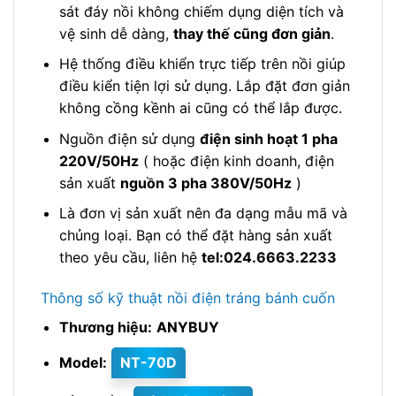
sát đáy nồi không chiếm dụng diện tích và
vệ sinh dễ dàng,
thay thế cũng đơn giản
.
Hệ thống điều khiển trực tiếp trên nồi giúp
điều kiển tiện lợi sử dụng. Lắp đặt đơn giản
không cồng kềnh ai cũng có thể lắp được.
Nguồn điện sử dụng
điện sinh hoạt 1 pha
220V/50Hz
( hoặc điện kinh doanh, điện
sản xuất
nguồn 3 pha 380V/50Hz
)
Là đơn vị sản xuất nên đa dạng mẫu mã và
chủng loại. Bạn có thể đặt hàng sản xuất
theo yêu cầu, liên hệ
tel:024.6663.2233
Thông số kỹ thuật nồi điện tráng bánh cuốn
Thương hiệu:
ANYBUY
Model:
NT-70D