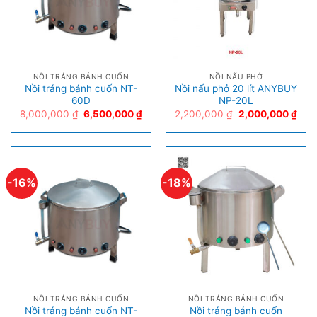
NỒI TRÁNG BÁNH CUỐN
NỒI NẤU PHỞ
Nồi tráng bánh cuốn NT-
Nồi nấu phở 20 lít ANYBUY
60D
NP-20L
8,000,000
₫
6,500,000
₫
2,200,000
₫
2,000,000
₫
-16%
-18%
NỒI TRÁNG BÁNH CUỐN
NỒI TRÁNG BÁNH CUỐN
Nồi tráng bánh cuốn NT-
Nồi tráng bánh cuốn