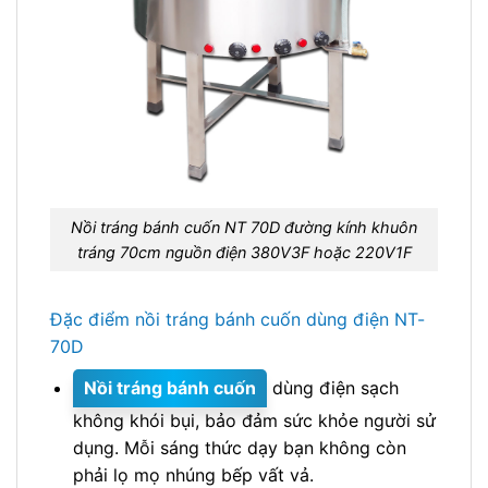
Nồi tráng bánh cuốn NT 70D đường kính khuôn
tráng 70cm nguồn điện 380V3F hoặc 220V1F
Đặc điểm nồi tráng bánh cuốn dùng điện NT-
70D
Nồi tráng bánh cuốn
dùng điện sạch
không khói bụi, bảo đảm sức khỏe người sử
dụng. Mỗi sáng thức dạy bạn không còn
phải lọ mọ nhúng bếp vất vả.