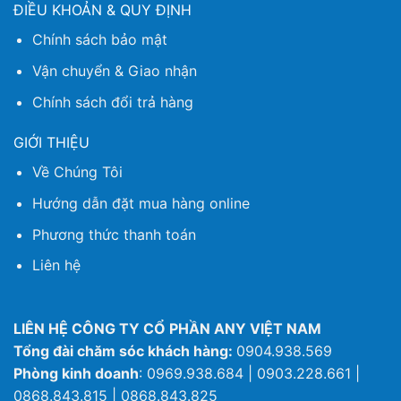
ĐIỀU KHOẢN & QUY ĐỊNH
Chính sách bảo mật
Vận chuyển & Giao nhận
Chính sách đổi trả hàng
GIỚI THIỆU
Về Chúng Tôi
Hướng dẫn đặt mua hàng online
Phương thức thanh toán
Liên hệ
LIÊN HỆ CÔNG TY CỔ PHẦN ANY VIỆT NAM
Tổng đài chăm sóc khách hàng:
0904.938.569
Phòng kinh doanh
: 0969.938.684 | 0903.228.661 |
0868.843.815 | 0868.843.825