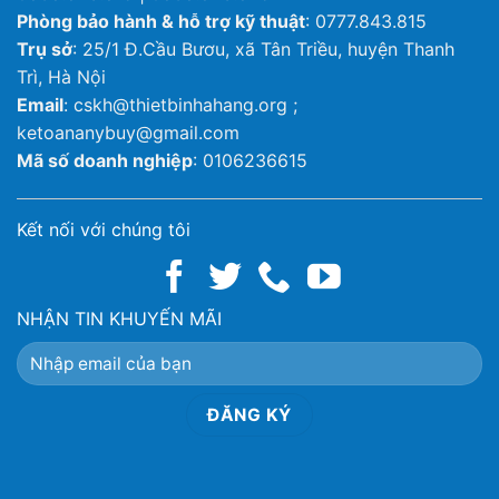
Phòng bảo hành & hỗ trợ kỹ thuật
: 0777.843.815
Trụ sở
: 25/1 Đ.Cầu Bươu, xã Tân Triều, huyện Thanh
Trì, Hà Nội
Email
: cskh@thietbinhahang.org ;
ketoananybuy@gmail.com
Mã số doanh nghiệp
: 0106236615
Kết nối với chúng tôi
NHẬN TIN KHUYẾN MÃI