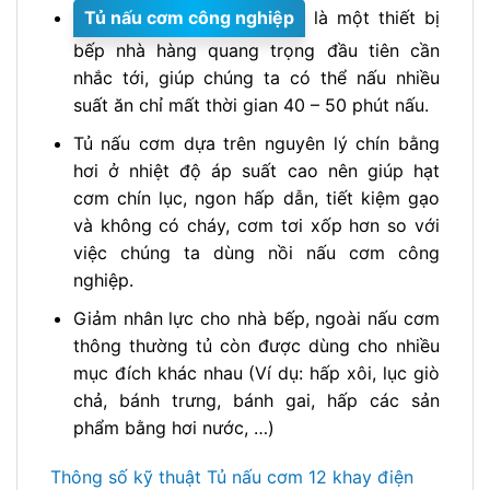
Tủ nấu cơm công nghiệp
là một thiết bị
bếp nhà hàng quang trọng đầu tiên cần
nhắc tới, giúp chúng ta có thể nấu nhiều
suất ăn chỉ mất thời gian 40 – 50 phút nấu.
Tủ nấu cơm dựa trên nguyên lý chín bằng
hơi ở nhiệt độ áp suất cao nên giúp hạt
cơm chín lục, ngon hấp dẫn, tiết kiệm gạo
và không có cháy, cơm tơi xốp hơn so với
việc chúng ta dùng nồi nấu cơm công
nghiệp.
Giảm nhân lực cho nhà bếp, ngoài nấu cơm
thông thường tủ còn được dùng cho nhiều
mục đích khác nhau (Ví dụ: hấp xôi, lục giò
chả, bánh trưng, bánh gai, hấp các sản
phẩm bằng hơi nước, …)
Thông số kỹ thuật Tủ nấu cơm 12 khay điện