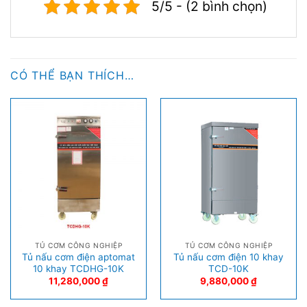
5/5 - (2 bình chọn)
CÓ THỂ BẠN THÍCH…
TỦ CƠM CÔNG NGHIỆP
TỦ CƠM CÔNG NGHIỆP
Tủ nấu cơm điện aptomat
Tủ nấu cơm điện 10 khay
10 khay TCDHG-10K
TCD-10K
11,280,000
₫
9,880,000
₫