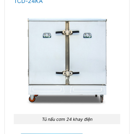
TCD-24KA
Tủ nấu cơm 24 khay điện