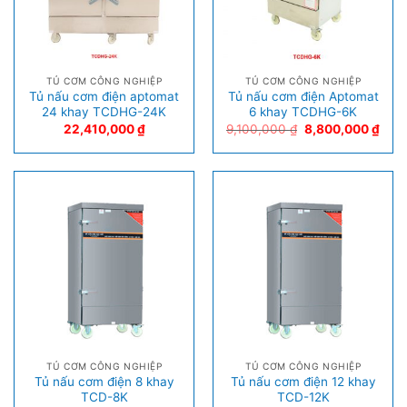
TỦ CƠM CÔNG NGHIỆP
TỦ CƠM CÔNG NGHIỆP
Tủ nấu cơm điện aptomat
Tủ nấu cơm điện Aptomat
24 khay TCDHG-24K
6 khay TCDHG-6K
22,410,000
₫
9,100,000
₫
8,800,000
₫
TỦ CƠM CÔNG NGHIỆP
TỦ CƠM CÔNG NGHIỆP
Tủ nấu cơm điện 8 khay
Tủ nấu cơm điện 12 khay
TCD-8K
TCD-12K