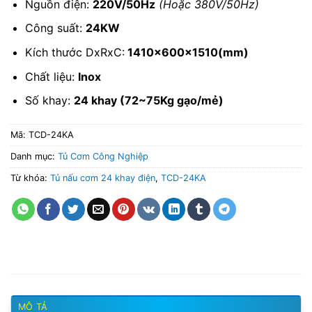
Nguồn điện:
220V/50Hz
(Hoặc 380V/50Hz)
Công suất:
24KW
Kích thước DxRxC:
1410x600x1510(mm)
Chất liệu:
Inox
Số khay:
24 khay (72~75Kg gạo/mẻ)
Mã:
TCD-24KA
Danh mục:
Tủ Cơm Công Nghiệp
Từ khóa:
Tủ nấu cơm 24 khay điện
,
TCD-24KA
MÔ TẢ