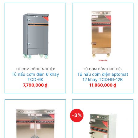
TỦ CƠM CÔNG NGHIỆP
TỦ CƠM CÔNG NGHIỆP
Tủ nấu cơm điện 6 khay
Tủ nấu cơm điện aptomat
TCD-6K
12 khay TCDHG-12K
7,790,000
₫
11,860,000
₫
-3%