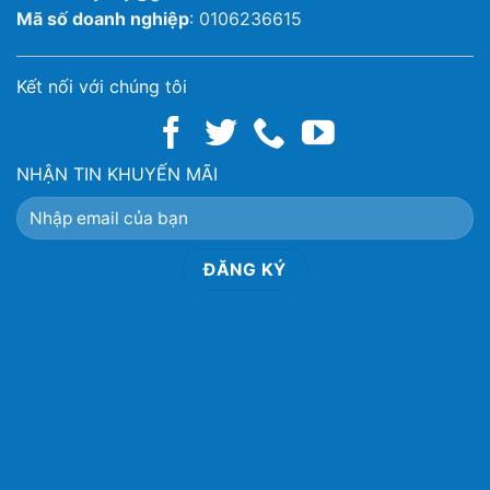
Mã số doanh nghiệp
: 0106236615
Kết nối với chúng tôi
NHẬN TIN KHUYẾN MÃI