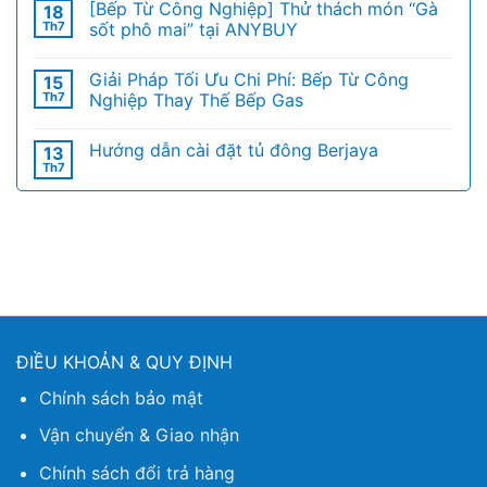
[Bếp Từ Công Nghiệp] Thử thách món “Gà
18
Th7
sốt phô mai” tại ANYBUY
Giải Pháp Tối Ưu Chi Phí: Bếp Từ Công
15
Th7
Nghiệp Thay Thế Bếp Gas
Hướng dẫn cài đặt tủ đông Berjaya
13
Th7
ĐIỀU KHOẢN & QUY ĐỊNH
Chính sách bảo mật
Vận chuyển & Giao nhận
Chính sách đổi trả hàng