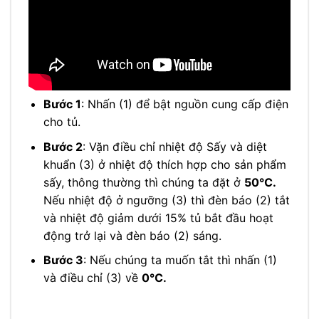
Bước 1
: Nhấn (1) để bật nguồn cung cấp điện
cho tủ.
Bước 2
: Vặn điều chỉ nhiệt độ Sấy và diệt
khuẩn (3) ở nhiệt độ thích hợp cho sản phẩm
sấy, thông thường thì chúng ta đặt ở
50℃.
Nếu nhiệt độ ở ngưỡng (3) thì đèn báo (2) tắt
và nhiệt độ giảm dưới 15% tủ bắt đầu hoạt
động trở lại và đèn báo (2) sáng.
Bước 3
: Nếu chúng ta muốn tắt thì nhấn (1)
và điều chỉ (3) về
0℃.