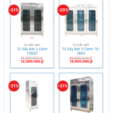
-21%
-20%
TỦ SẤY BÁT
TỦ SẤY BÁT
Tủ Sấy Bát 2 Cánh
Tủ Sấy Bát 3 Cánh TS-
TSB2C
1800
15,200,000
₫
25,000,000
₫
12,000,000
₫
19,950,000
₫
-21%
-21%