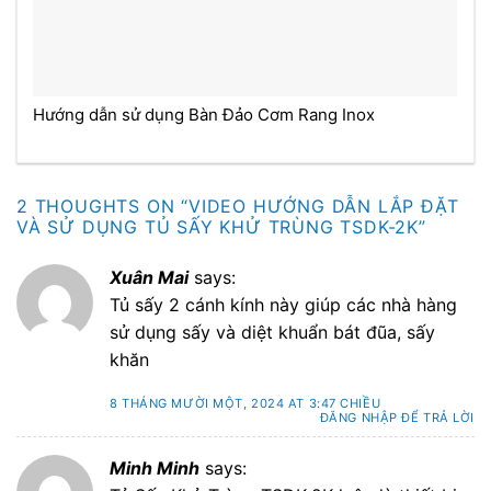
Hướng dẫn sử dụng Bàn Đảo Cơm Rang Inox
2 THOUGHTS ON “
VIDEO HƯỚNG DẪN LẮP ĐẶT
VÀ SỬ DỤNG TỦ SẤY KHỬ TRÙNG TSDK-2K
”
Xuân Mai
says:
Tủ sấy 2 cánh kính này giúp các nhà hàng
sử dụng sấy và diệt khuẩn bát đũa, sấy
khăn
8 THÁNG MƯỜI MỘT, 2024 AT 3:47 CHIỀU
ĐĂNG NHẬP ĐỂ TRẢ LỜI
Minh Minh
says: