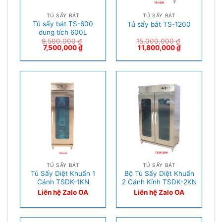
TỦ SẤY BÁT
TỦ SẤY BÁT
Tủ sấy bát TS-600
Tủ sấy bát TS-1200
dung tích 600L
9,500,000
₫
15,000,000
₫
7,500,000
₫
11,800,000
₫
TỦ SẤY BÁT
TỦ SẤY BÁT
Tủ Sấy Diệt Khuẩn 1
Bộ Tủ Sấy Diệt Khuẩn
Cánh TSDK-1KN
2 Cánh Kính TSDK-2KN
Liên hệ Zalo OA
Liên hệ Zalo OA