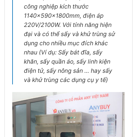
công nghiệp kích thước
1140x590x1800mm, điện áp
220V/2100W. Với tính năng hiện
đại và có thể sấy và khử trùng sử
dụng cho nhiều mục đích khác
nhau (Ví dụ: Sấy bát đĩa, sấy
khăn, sấy quần áo, sấy linh kiện
điện tử, sấy nông sản … hay sấy
và khử trùng các dụng cụ y tế)