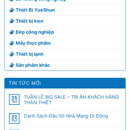
Thiết Bị YueShun
Thiết bị inox
Bếp công nghiệp
Máy thực phẩm
Thiết bị lạnh
Sản phẩm khác
TIN TỨC MỚI
TUẦN LỄ BIG SALE – TRI ÂN KHÁCH HÀNG
25
Th7
THÂN THIẾT
Danh Sách Đầu Số Nhà Mạng Di Động
22
Th7