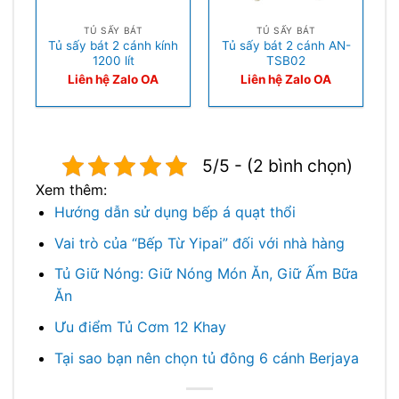
TỦ SẤY BÁT
TỦ SẤY BÁT
Tủ sấy bát 2 cánh kính
Tủ sấy bát 2 cánh AN-
1200 lít
TSB02
Liên hệ Zalo OA
Liên hệ Zalo OA
5/5 - (2 bình chọn)
Xem thêm:
Hướng dẫn sử dụng bếp á quạt thổi
Vai trò của “Bếp Từ Yipai” đối với nhà hàng
Tủ Giữ Nóng: Giữ Nóng Món Ăn, Giữ Ấm Bữa
Ăn
Ưu điểm Tủ Cơm 12 Khay
Tại sao bạn nên chọn tủ đông 6 cánh Berjaya