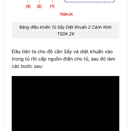
Bảng điều khiển Tủ Sấy Diệt Khuẩn 2 Cánh Kính
TSDK 2K
Đầu tiên ta cho đồ cần Sấy và diệt khuẩn vào
trong tủ rồi cấp nguồn điện cho tủ, sau đó làm
các bước sau: