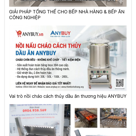
GIẢI PHÁP TỔNG THỂ CHO BẾP NHÀ HÀNG & BẾP ĂN
CÔNG NGHIỆP
Vai trò nồi cháo cách thủy dầu ăn thương hiệu ANYBUY