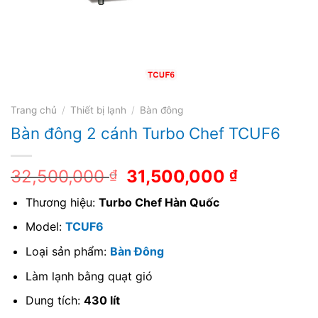
Trang chủ
/
Thiết bị lạnh
/
Bàn đông
Bàn đông 2 cánh Turbo Chef TCUF6
32,500,000
31,500,000
₫
₫
Thương hiệu:
Turbo Chef Hàn Quốc
Model:
TCUF6
Loại sản phẩm:
Bàn Đông
Làm lạnh bằng quạt gió
Dung tích:
430 lít