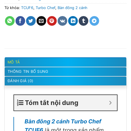
Từ khóa:
TCUF6
,
Turbo Chef
,
Bàn đông 2 cánh
MÔ TẢ
THÔNG TIN BỔ SUNG
ĐÁNH GIÁ (0)
Tóm tắt nội dung
Bàn đông 2 cánh Turbo Chef
TCUF6
là một trong sản phẩm