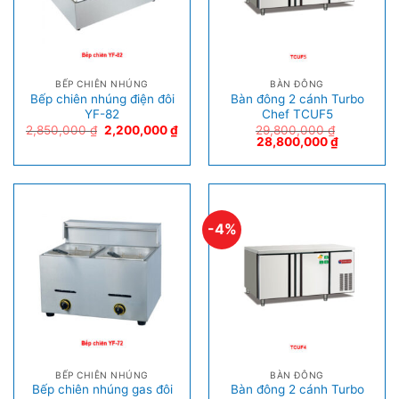
BẾP CHIÊN NHÚNG
BÀN ĐÔNG
Bếp chiên nhúng điện đôi
Bàn đông 2 cánh Turbo
YF-82
Chef TCUF5
2,850,000
₫
2,200,000
₫
29,800,000
₫
28,800,000
₫
-4%
BẾP CHIÊN NHÚNG
BÀN ĐÔNG
Bếp chiên nhúng gas đôi
Bàn đông 2 cánh Turbo