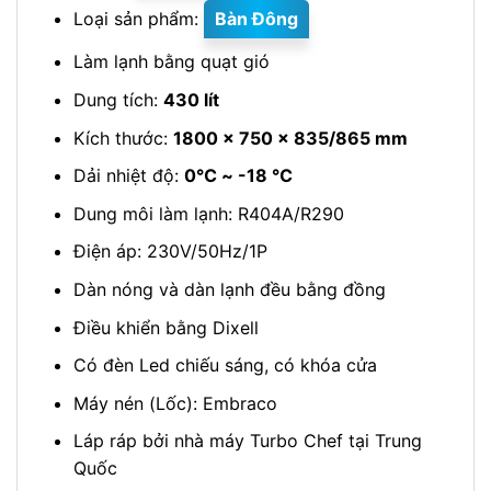
Loại sản phẩm:
Bàn Đông
Làm lạnh bằng quạt gió
Dung tích:
430 lít
Kích thước:
1800 x 750 x 835/865 mm
Dải nhiệt độ:
0℃ ~ -18 ℃
Dung môi làm lạnh: R404A/R290
Điện áp: 230V/50Hz/1P
Dàn nóng và dàn lạnh đều bằng đồng
Điều khiển bằng Dixell
Có đèn Led chiếu sáng, có khóa cửa
Máy nén (Lốc): Embraco
Láp ráp bởi nhà máy Turbo Chef tại Trung
Quốc