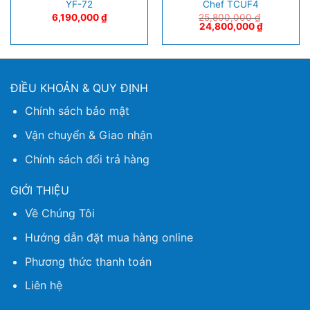
YF-72
Chef TCUF4
6,190,000
₫
25,800,000
₫
24,800,000
₫
ĐIỀU KHOẢN & QUY ĐỊNH
Chính sách bảo mật
Vận chuyển & Giao nhận
Chính sách đổi trả hàng
GIỚI THIỆU
Về Chúng Tôi
Hướng dẫn đặt mua hàng online
Phương thức thanh toán
Liên hệ