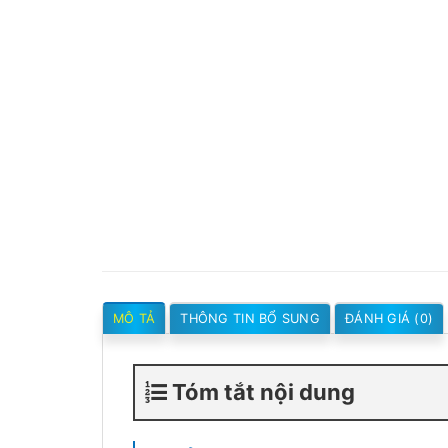
MÔ TẢ
THÔNG TIN BỔ SUNG
ĐÁNH GIÁ (0)
Tóm tắt nội dung