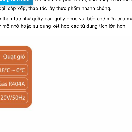
oại, sắp xếp, thao tác lấy thực phẩm nhanh chóng.
thao tác như quầy bar, quầy phục vụ, bếp chế biến của qu
 mô nhỏ hoặc sử dụng kết hợp các tủ dung tích lớn hơn.