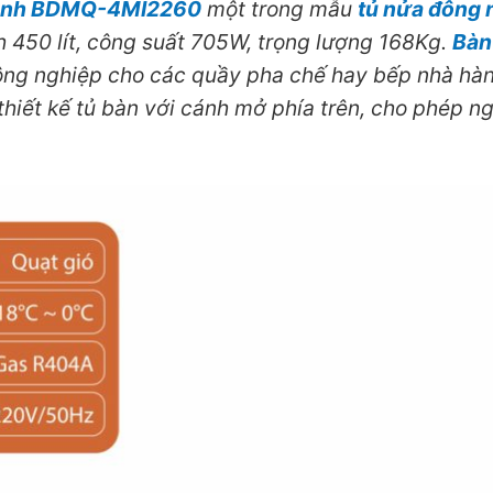
 cánh BDMQ-4MI2260
một trong mẫu
tủ nửa đông 
ch 450 lít, công suất 705W, trọng lượng 168Kg.
Bàn
ng nghiệp cho các quầy pha chế hay bếp nhà hàn
thiết kế tủ bàn với cánh mở phía trên, cho phép n