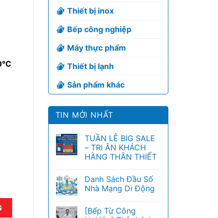
Thiết bị inox
Bếp công nghiệp
Máy thực phẩm
10℃
Thiết bị lạnh
Sản phẩm khác
TIN MỚI NHẤT
TUẦN LỄ BIG SALE
– TRI ÂN KHÁCH
HÀNG THÂN THIẾT
Danh Sách Đầu Số
Nhà Mạng Di Động
I2260 số lượng
G
[Bếp Từ Công