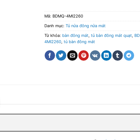
Mã:
BDMQ-4MI2260
Danh mục:
Tủ nửa đông nửa mát
Từ khóa:
bàn đông mát
,
tủ bàn đông mát quạt
,
BD
4MI2260
,
tủ bàn đông mát