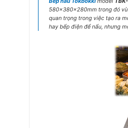
Bếp nấu Tokbokki
model
TBK
580x380x280mm trong đó vùn
quan trọng trong việc tạo ra 
hay bếp điện để nấu, nhưng mộ