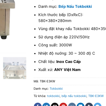
Danh mục:
Bếp Nấu Tokbokki
Kích thước bếp (DxRxC):
580x380x280mm
Vùng đặt khay nấu Tokbokki 480x3
Sử dụng điện áp 220V/50Hz
Công suất: 3000W
Nhiệt độ nướng: 30 ~ 300 độ C
Chất liệu:
Inox Cao Cấp
Xuất xứ:
ANY Việt Nam
Mã:
TBK-E3KW
Danh mục:
Tokbokki
Từ khóa:
tokbokki
,
bếp nấu tokbokki
,
TBK-E3KW