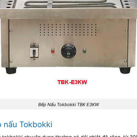
Bếp Nấu Tokbokki TBK E3KW
p nấu Tokbokki