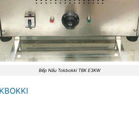
Bếp Nấu Tokbokki TBK E3KW
OKBOKKI