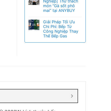
Nghiệp] Thử thách
món “Gà sốt phô
mai” tại ANYBUY
Giải Pháp Tối Ưu
Chi Phí: Bếp Từ
Công Nghiệp Thay
Thế Bếp Gas