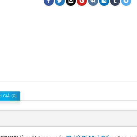
 GIÁ (0)