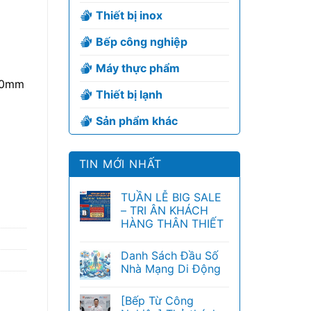
Thiết bị inox
Bếp công nghiệp
Máy thực phẩm
50mm
Thiết bị lạnh
Sản phẩm khác
TIN MỚI NHẤT
TUẦN LỄ BIG SALE
– TRI ÂN KHÁCH
HÀNG THÂN THIẾT
Danh Sách Đầu Số
Nhà Mạng Di Động
[Bếp Từ Công