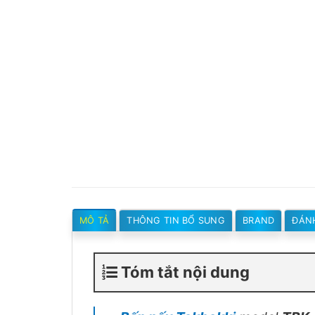
MÔ TẢ
THÔNG TIN BỔ SUNG
BRAND
ĐÁNH
Tóm tắt nội dung