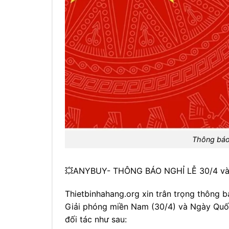
Thông báo 
💥ANYBUY- THÔNG BÁO NGHỈ LỄ 30/4 và 1
Thietbinhahang.org xin trân trọng thông 
Giải phóng miền Nam (30/4) và Ngày Quố
đối tác như sau: