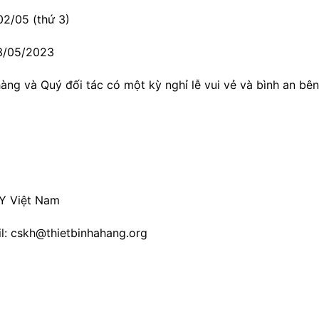
 02/05 (thứ 3)
 03/05/2023
àng và Quý đối tác có một kỳ nghỉ lễ vui vẻ và bình an bên
NY Việt Nam
il: cskh@thietbinhahang.org