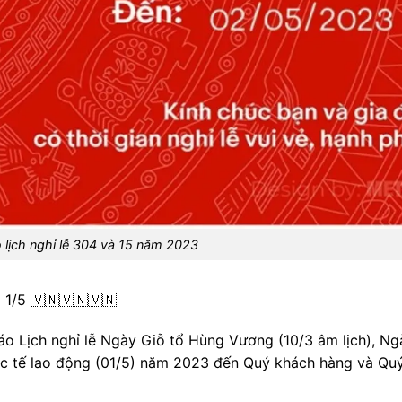
lịch nghỉ lễ 304 và 15 năm 2023
/5 🇻🇳🇻🇳🇻🇳
báo Lịch nghỉ lễ Ngày Giỗ tổ Hùng Vương (10/3 âm lịch), Ng
c tế lao động (01/5) năm 2023 đến Quý khách hàng và Qu