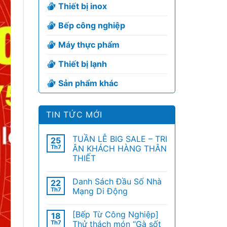
Thiết bị inox
Bếp công nghiệp
Máy thực phẩm
Thiết bị lạnh
Sản phẩm khác
TIN TỨC MỚI
TUẦN LỄ BIG SALE – TRI
25
Th7
ÂN KHÁCH HÀNG THÂN
THIẾT
Danh Sách Đầu Số Nhà
22
Th7
Mạng Di Động
[Bếp Từ Công Nghiệp]
18
Th7
Thử thách món “Gà sốt