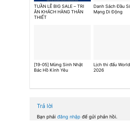
TUẦN LỄ BIG SALE – TRI
Danh Sách Đầu S
ÂN KHÁCH HÀNG THÂN
Mạng Di Động
THIẾT
[19-05] Mừng Sinh Nhật
Lịch thi đấu Worl
Bác Hồ Kính Yêu
2026
Trả lời
Bạn phải
đăng nhập
để gửi phản hồi.