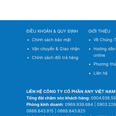
ĐIỀU KHOẢN & QUY ĐỊNH
GIỚI THIỆU
Chính sách bảo mật
Về Chúng T
Vận chuyển & Giao nhận
Hướng dẫn
online
Chính sách đổi trả hàng
Phương thứ
Liên hệ
LIÊN HỆ CÔNG TY CỔ PHẦN ANY VIỆT NAM
Tổng đài chăm sóc khách hàng:
0904.938.5
Phòng kinh doanh
: 0969.938.684 | 0903.228
0868.843.815 | 0868.843.825