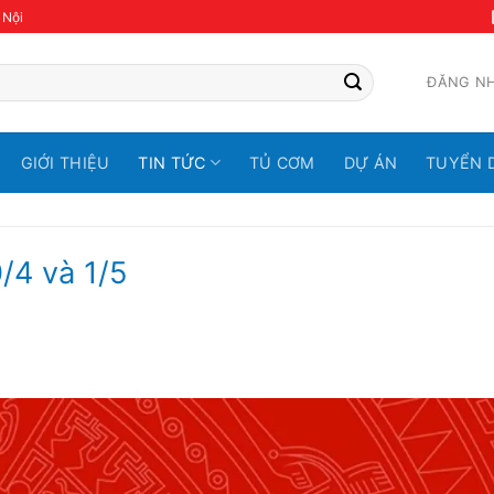
 Nội
ĐĂNG N
GIỚI THIỆU
TIN TỨC
TỦ CƠM
DỰ ÁN
TUYỂN 
0/4 và 1/5
G