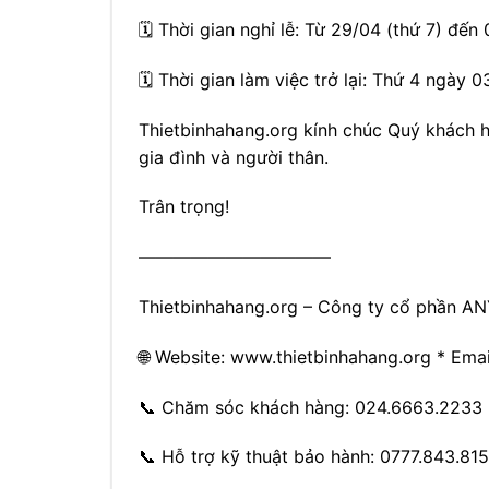
🗓️ Thời gian nghỉ lễ: Từ 29/04 (thứ 7) đến
🗓️ Thời gian làm việc trở lại: Thứ 4 ngày
Thietbinhahang.org kính chúc Quý khách h
gia đình và người thân.
Trân trọng!
———————————
Thietbinhahang.org – Công ty cổ phần A
🌐 Website: www.thietbinhahang.org * Ema
📞 Chăm sóc khách hàng: 024.6663.2233
📞 Hỗ trợ kỹ thuật bảo hành: 0777.843.815