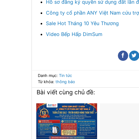
Hồ sơ đăng ký quyền sử dụng đất lần 
Công ty cổ phần ANY Việt Nam cứu trợ
Sale Hot Tháng 10 Yêu Thương
Video Bếp Hấp DimSum
Danh mục:
Tin tức
Từ khóa:
thông báo
Bài viết cùng chủ đề: