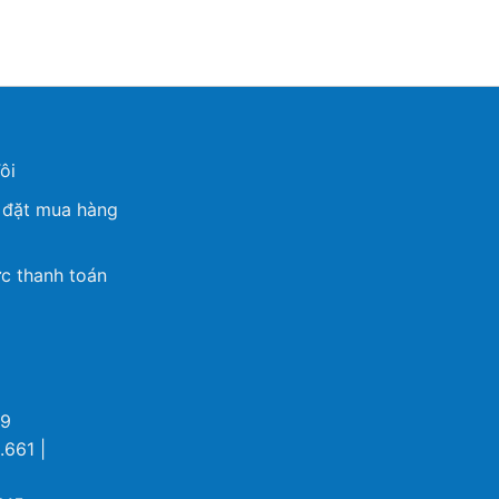
ôi
 đặt mua hàng
c thanh toán
69
.661 |