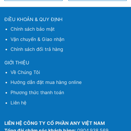
ĐIỀU KHOẢN & QUY ĐỊNH
Chính sách bảo mật
Vận chuyển & Giao nhận
Chính sách đổi trả hàng
GIỚI THIỆU
Về Chúng Tôi
Hướng dẫn đặt mua hàng online
Phương thức thanh toán
Liên hệ
LIÊN HỆ CÔNG TY CỔ PHẦN ANY VIỆT NAM
Tổng đài chăm sóc khách hàng:
0904.938.569