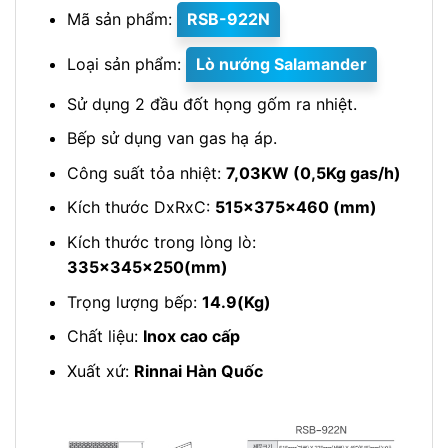
Mã sản phẩm:
RSB-922N
Loại sản phẩm:
Lò nướng Salamander
Sử dụng 2 đầu đốt họng gốm ra nhiệt.
Bếp sử dụng van gas hạ áp.
Công suất tỏa nhiệt:
7,03KW (0,5Kg gas/h)
Kích thước DxRxC:
515x375x460 (mm)
Kích thước trong lòng lò:
335x345x250(mm)
Trọng lượng bếp:
14.9(Kg)
Chất liệu:
Inox cao cấp
Xuất xứ:
Rinnai Hàn Quốc