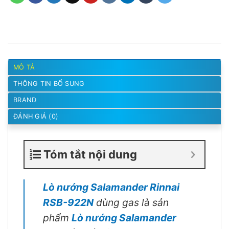
MÔ TẢ
THÔNG TIN BỔ SUNG
BRAND
ĐÁNH GIÁ (0)
Tóm tắt nội dung
Lò nướng Salamander Rinnai
RSB-922N
dùng gas là sản
phẩm
Lò nướng Salamander