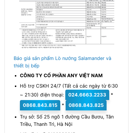
Báo giá sản phẩm Lò nướng Salamander và
thiết bị bếp
CÔNG TY CỔ PHẦN ANY VIỆT NAM
Hỗ trợ CSKH 24/7 (Tất cả các ngày từ 6:30
~ 21:30) điện thoại:
024.6663.2233
*
0868.843.815
*
0868.843.825
Trụ sở: Số 25 ngõ 1 đường Cầu Bươu, Tân
Triều, Thanh Trì, Hà Nội