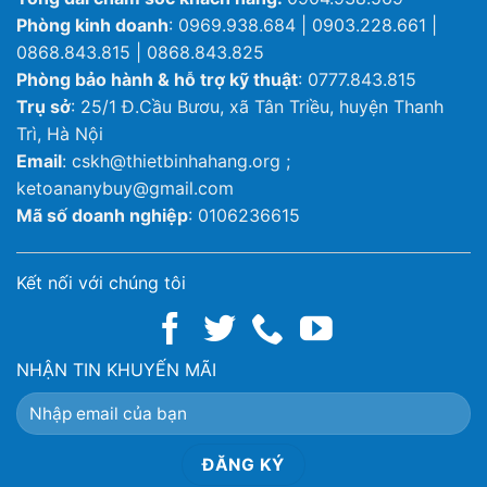
Phòng kinh doanh
: 0969.938.684 | 0903.228.661 |
0868.843.815 | 0868.843.825
Phòng bảo hành & hỗ trợ kỹ thuật
: 0777.843.815
Trụ sở
: 25/1 Đ.Cầu Bươu, xã Tân Triều, huyện Thanh
Trì, Hà Nội
Email
: cskh@thietbinhahang.org ;
ketoananybuy@gmail.com
Mã số doanh nghiệp
: 0106236615
Kết nối với chúng tôi
NHẬN TIN KHUYẾN MÃI