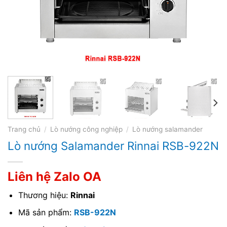
Trang chủ
/
Lò nướng công nghiệp
/
Lò nướng salamander
Lò nướng Salamander Rinnai RSB-922N
Liên hệ Zalo OA
Thương hiệu:
Rinnai
Mã sản phẩm:
RSB-922N