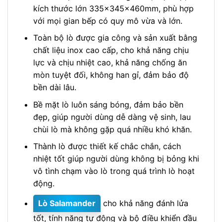
kích thước lớn 335x345x460mm, phù hợp
với mọi gian bếp có quy mô vừa và lớn.
Toàn bộ lò được gia công và sản xuất bằng
chất liệu inox cao cấp, cho khả năng chịu
lực và chịu nhiệt cao, khả năng chống ăn
mòn tuyệt đối, không han gỉ, đảm bảo độ
bền dài lâu.
Bề mặt lò luôn sáng bóng, đảm bảo bền
đẹp, giúp người dùng dễ dàng vệ sinh, lau
chùi lò mà không gặp quá nhiều khó khăn.
Thành lò được thiết kế chắc chắn, cách
nhiệt tốt giúp người dùng không bị bỏng khi
vô tình chạm vào lò trong quá trình lò hoạt
động.
Lò Salamander
cho khả năng đánh lửa
tốt, tính năng tự động và bộ điều khiển đầu