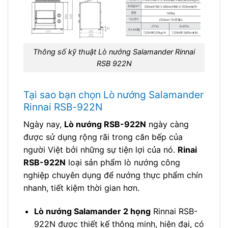
Thông số kỹ thuật Lò nướng Salamander Rinnai
RSB 922N
Tại sao bạn chọn Lò nướng Salamander
Rinnai RSB-922N
Ngày nay,
Lò nướng RSB-922N
ngày càng
được sử dụng rộng rãi trong căn bếp của
người Việt bởi những sự tiện lợi của nó.
Rinai
RSB-922N
loại sản phẩm lò nướng công
nghiệp chuyên dụng để nướng thực phẩm chín
nhanh, tiết kiệm thời gian hơn.
Lò nướng Salamander 2 họng
Rinnai RSB-
922N được thiết kế thông minh, hiện đại, có