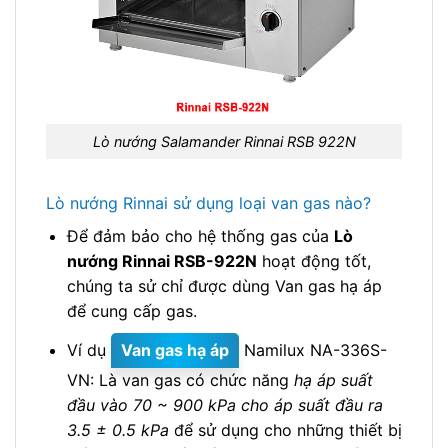
Lò nướng Salamander Rinnai RSB 922N
Lò nướng Rinnai sử dụng loại van gas nào?
Để đảm bảo cho hệ thống gas của
Lò
nướng Rinnai RSB-922N
hoạt động tốt,
chúng ta sử chỉ được dùng Van gas hạ áp
để cung cấp gas.
Ví dụ
Van gas hạ áp
Namilux NA-336S-
VN: Là van gas có chức năng
hạ áp suất
đầu vào 70 ~ 900 kPa cho áp suất đầu ra
3.5 ± 0.5 kPa
để sử dụng cho những thiết bị