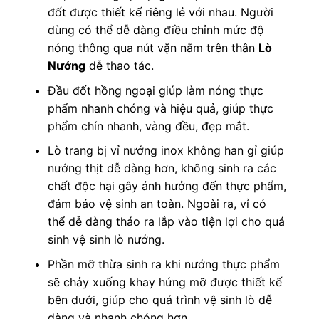
đốt được thiết kế riêng lẻ với nhau. Người
dùng có thể dễ dàng điều chỉnh mức độ
nóng thông qua nút vặn nằm trên thân
Lò
Nướng
dễ thao tác.
Đầu đốt hồng ngoại giúp làm nóng thực
phẩm nhanh chóng và hiệu quả, giúp thực
phẩm chín nhanh, vàng đều, đẹp mắt.
Lò trang bị vỉ nướng inox không han gỉ giúp
nướng thịt dễ dàng hơn, không sinh ra các
chất độc hại gây ảnh hưởng đến thực phẩm,
đảm bảo vệ sinh an toàn. Ngoài ra, vỉ có
thể dễ dàng tháo ra lắp vào tiện lợi cho quá
sinh vệ sinh lò nướng.
Phần mỡ thừa sinh ra khi nướng thực phẩm
sẽ chảy xuống khay hứng mỡ được thiết kế
bên dưới, giúp cho quá trình vệ sinh lò dễ
dàng và nhanh chóng hơn.