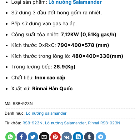
Loại sản phẩm:
Lò nướng Salamander
Sử dụng 3 đầu đốt họng gốm ra nhiệt.
Bếp sử dụng van gas hạ áp.
Công suất tỏa nhiệt:
7,12KW (0,51Kg gas/h)
Kích thước DxRxC:
790x400x578 (mm)
Kích thước trong lòng lò:
480x400x330(mm)
Trọng lượng bếp:
26.9(Kg)
Chất liệu:
Inox cao cấp
Xuất xứ:
Rinnai Hàn Quốc
Mã:
RSB-923N
Danh mục:
Lò nướng salamander
Từ khóa:
RSB-923N
,
Lò nướng Salamander
,
Rinnai RSB-923N