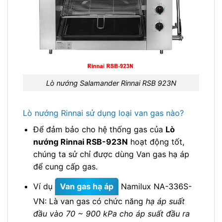
Lò nướng Salamander Rinnai RSB 923N
Lò nướng Rinnai sử dụng loại van gas nào?
Để đảm bảo cho hệ thống gas của
Lò
nướng Rinnai RSB-923N
hoạt động tốt,
chúng ta sử chỉ được dùng Van gas hạ áp
để cung cấp gas.
Ví dụ
Van gas hạ áp
Namilux NA-336S-
VN: Là van gas có chức năng
hạ áp suất
đầu vào 70 ~ 900 kPa cho áp suất đầu ra