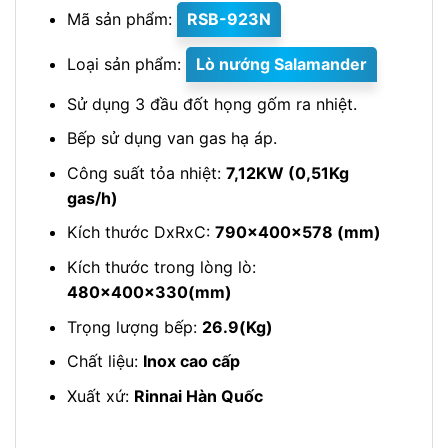
Mã sản phẩm:
RSB-923N
Loại sản phẩm:
Lò nướng Salamander
Sử dụng 3 đầu đốt họng gốm ra nhiệt.
Bếp sử dụng van gas hạ áp.
Công suất tỏa nhiệt:
7,12KW (0,51Kg
gas/h)
Kích thước DxRxC:
790x400x578 (mm)
Kích thước trong lòng lò:
480x400x330(mm)
Trọng lượng bếp:
26.9(Kg)
Chất liệu:
Inox cao cấp
Xuất xứ:
Rinnai Hàn Quốc