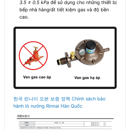
3.5 ± 0.5 kPa
để sử dụng cho những thiết bị
bếp nhà hàngrất tiết kiệm gas và độ bền
cao.
한국 린나이 오븐 보증 정책 Chính sách bảo
hành lò nướng Rinnai Hàn Quốc