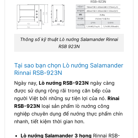
Thông số kỹ thuật Lò nướng Salamander Rinnai
RSB 923N
Tại sao bạn chọn Lò nướng Salamander
Rinnai RSB-923N
Ngày nay,
Lò nướng RSB-923N
ngày càng
được sử dụng rộng rãi trong căn bếp của
người Việt bởi những sự tiện lợi của nó.
Rinai
RSB-923N
loại sản phẩm lò nướng công
nghiệp chuyên dụng để nướng thực phẩm chín
nhanh, tiết kiệm thời gian hơn.
Lò nướng Salamander 3 họng
Rinnai RSB-