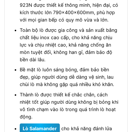
923N được thiết kế thông minh, hiện đại, có
kích thước lớn 790x400x600mm, phù hợp
với mọi gian bếp có quy mô vừa và lớn.
Toàn bộ lò được gia công và sản xuất bằng
chất liệu inox cao cấp, cho khả năng chịu
lực và chịu nhiệt cao, khả năng chống ăn
mòn tuyệt đối, không han gỉ, đảm bảo độ
bền dài lâu.
Bề mặt lò luôn sáng bóng, đảm bảo bền
đẹp, giúp người dùng dễ dàng vệ sinh, lau
chùi lò mà không gặp quá nhiều khó khăn.
Thành lò được thiết kế chắc chắn, cách
nhiệt tốt giúp người dùng không bị bỏng khi
vô tình chạm vào lò trong quá trình lò hoạt
động.
Lò Salamander
cho khả năng đánh lửa