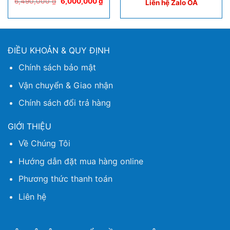
6,490,000
₫
6,000,000
₫
Liên hệ Zalo OA
ĐIỀU KHOẢN & QUY ĐỊNH
Chính sách bảo mật
Vận chuyển & Giao nhận
Chính sách đổi trả hàng
GIỚI THIỆU
Về Chúng Tôi
Hướng dẫn đặt mua hàng online
Phương thức thanh toán
Liên hệ