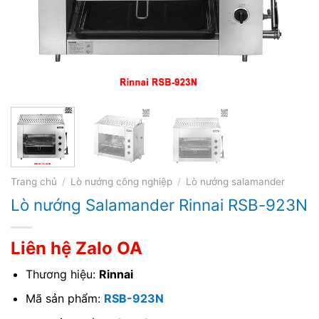
Trang chủ
/
Lò nướng công nghiệp
/
Lò nướng salamander
Lò nướng Salamander Rinnai RSB-923N
Liên hệ Zalo OA
Thương hiệu:
Rinnai
Mã sản phẩm:
RSB-923N