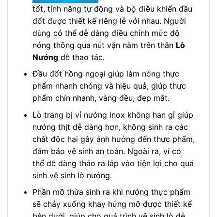
tốt, tính năng tự động và bộ điều khiển đầu
đốt được thiết kế riêng lẻ với nhau. Người
dùng có thể dễ dàng điều chỉnh mức độ
nóng thông qua nút vặn nằm trên thân
Lò
Nướng
dễ thao tác.
Đầu đốt hồng ngoại giúp làm nóng thực
phẩm nhanh chóng và hiệu quả, giúp thực
phẩm chín nhanh, vàng đều, đẹp mắt.
Lò trang bị vỉ nướng inox không han gỉ giúp
nướng thịt dễ dàng hơn, không sinh ra các
chất độc hại gây ảnh hưởng đến thực phẩm,
đảm bảo vệ sinh an toàn. Ngoài ra, vỉ có
thể dễ dàng tháo ra lắp vào tiện lợi cho quá
sinh vệ sinh lò nướng.
Phần mỡ thừa sinh ra khi nướng thực phẩm
sẽ chảy xuống khay hứng mỡ được thiết kế
bên dưới, giúp cho quá trình vệ sinh lò dễ