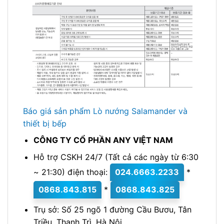
Báo giá sản phẩm Lò nướng Salamander và
thiết bị bếp
CÔNG TY CỔ PHẦN ANY VIỆT NAM
Hỗ trợ CSKH 24/7 (Tất cả các ngày từ 6:30
~ 21:30) điện thoại:
024.6663.2233
*
0868.843.815
*
0868.843.825
Trụ sở: Số 25 ngõ 1 đường Cầu Bươu, Tân
Triều, Thanh Trì, Hà Nội