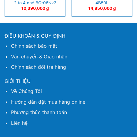
2 to 4 nhỏ BG-06Nv2
4B50L
10,390,000
₫
14,850,000
₫
ĐIỀU KHOẢN & QUY ĐỊNH
Chính sách bảo mật
Vận chuyển & Giao nhận
Chính sách đổi trả hàng
GIỚI THIỆU
Về Chúng Tôi
Hướng dẫn đặt mua hàng online
Phương thức thanh toán
Liên hệ