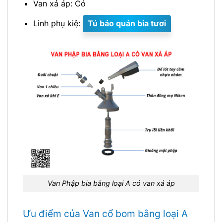
Van xả áp: Có
Linh phụ kiệ:
Tủ bảo quản bia tươi
Van Phập bia bằng loại A có van xả áp
Ưu điểm của Van cổ bom bằng loại A