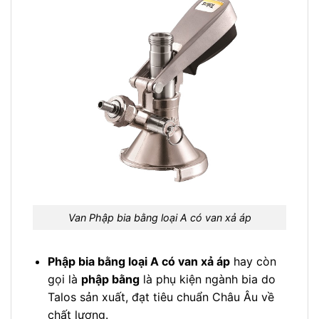
Van Phập bia bằng loại A có van xả áp
Phập bia bằng loại A có van xả áp
hay còn
gọi là
phập bằng
là phụ kiện ngành bia do
Talos sản xuất, đạt tiêu chuẩn Châu Âu về
chất lượng.