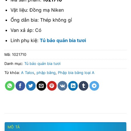
Vật liệu: Đồng mạ Niken
Ống dẫn bia: Thép không gỉ
Van xả áp: Có
Linh phụ kiệ:
Tủ bảo quản bia tươi
Mã:
1021710
Danh mục:
Tủ bảo quản bia tươi
Từ khóa:
A Talos
,
phập bằng
,
Phập bia bằng loại A
MÔ TẢ