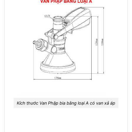
Kích thước Van Phập bia bằng loại A có van xả áp