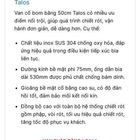
Talos
Van cổ bom bằng 50cm Talos có nhiều ưu
điểm nổi trội, giúp quá trình chiết rót, vận
hành đơn giản, dễ dàng hơn. Cụ thể:
Chất liệu inox SUS 304 chống oxy hóa, đáp
ứng hiệu quả trong điều kiện tiếp xúc bia
liên tục.
Đường kính bề mặt phi 75mm, ống dẫn bia
dài 530mm được phủ chất chống bám dính.
Gioăng bề mặt cổ bằng cao su, có độ đàn
hồi tốt, đảm bảo mối kết nối kín.
Đồng bộ cao với toàn bộ hệ thống chiết rót
gồm phập, vòi rót, tối ưu hiệu quả chiết rót,
tăng tốc độ phục vụ khách.