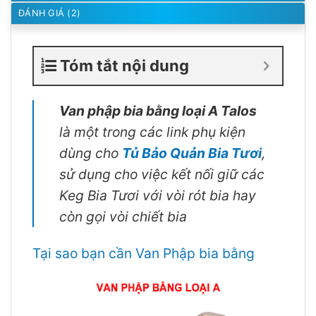
ĐÁNH GIÁ (2)
Tóm tắt nội dung
Van phập bia bằng loại A Talos
là một trong các link phụ kiện
dùng cho
Tủ Bảo Quản Bia Tươi
,
sử dụng cho việc kết nối giữ các
Keg Bia Tươi với vòi rót bia hay
còn gọi vòi chiết bia
Tại sao bạn cần Van Phập bia bằng