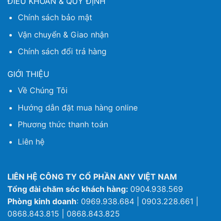
ĐIỀU KHOẢN & QUY ĐỊNH
Chính sách bảo mật
Vận chuyển & Giao nhận
Chính sách đổi trả hàng
GIỚI THIỆU
Về Chúng Tôi
Hướng dẫn đặt mua hàng online
Phương thức thanh toán
Liên hệ
LIÊN HỆ CÔNG TY CỔ PHẦN ANY VIỆT NAM
Tổng đài chăm sóc khách hàng:
0904.938.569
Phòng kinh doanh
: 0969.938.684 | 0903.228.661 |
0868.843.815 | 0868.843.825