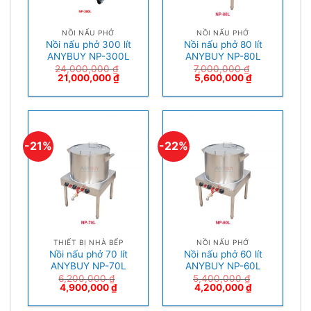
NỒI NẤU PHỞ
NỒI NẤU PHỞ
Nồi nấu phở 300 lít
Nồi nấu phở 80 lít
ANYBUY NP-300L
ANYBUY NP-80L
24,000,000
₫
7,000,000
₫
21,000,000
₫
5,600,000
₫
-21%
-22%
THIẾT BỊ NHÀ BẾP
NỒI NẤU PHỞ
Nồi nấu phở 70 lít
Nồi nấu phở 60 lít
ANYBUY NP-70L
ANYBUY NP-60L
6,200,000
₫
5,400,000
₫
4,900,000
₫
4,200,000
₫