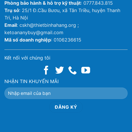
Phòng bảo hành & hỗ trợ kỹ thuật
: 0777.843.815
Trụ sở
: 25/1 Đ.Cầu Bươu, xã Tân Triều, huyện Thanh
Trì, Hà Nội
Email
: cskh@thietbinhahang.org ;
ketoananybuy@gmail.com
Mã số doanh nghiệp
: 0106236615
Kết nối với chúng tôi
NHẬN TIN KHUYẾN MÃI