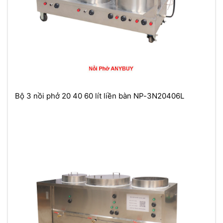
Bộ 3 nồi phở 20 40 60 lít liền bàn NP-3N20406L