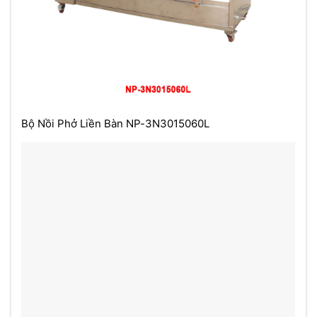
Bộ Nồi Phở Liền Bàn NP-3N3015060L