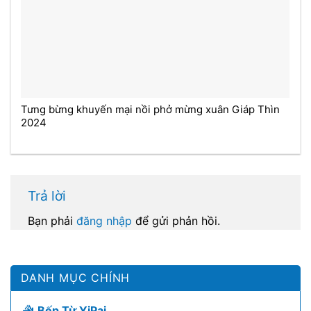
Tưng bừng khuyến mại nồi phở mừng xuân Giáp Thìn
2024
Trả lời
Bạn phải
đăng nhập
để gửi phản hồi.
DANH MỤC CHÍNH
Bếp Từ YiPai