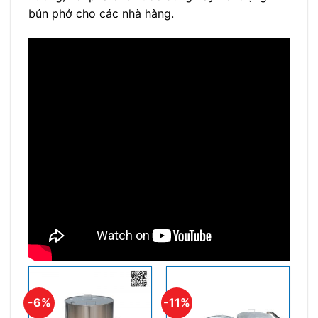
bún phở cho các nhà hàng.
-6%
-11%