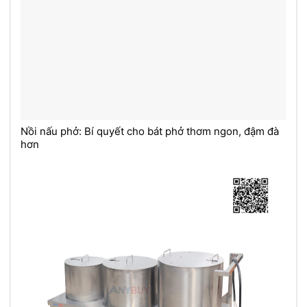
Nồi nấu phở: Bí quyết cho bát phở thơm ngon, đậm đà
hơn