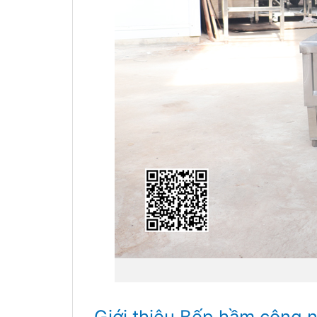
Giới thiệu Bếp hầm công