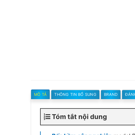
MÔ TẢ
THÔNG TIN BỔ SUNG
BRAND
ĐÁNH
Tóm tắt nội dung