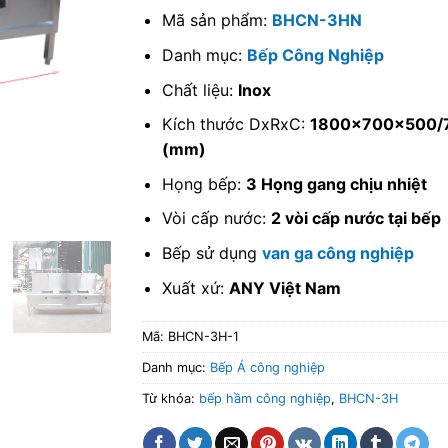
Mã sản phẩm:
BHCN-3HN
Danh mục:
Bếp Công Nghiệp
Chất liệu:
Inox
Kích thước DxRxC:
1800x700x500/
(mm)
Họng bếp:
3 Họng gang chịu nhiệt
Vòi cấp nước:
2 vòi cấp nước tại bếp
Bếp sử dụng
van ga công nghiệp
Xuất xứ:
ANY Việt Nam
Mã:
BHCN-3H-1
Danh mục:
Bếp Á công nghiệp
Từ khóa:
bếp hầm công nghiệp
,
BHCN-3H