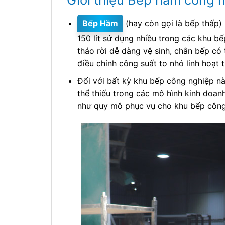
Bếp Hầm
(hay còn gọi là bếp thấp) 
150 lít sử dụng nhiều trong các khu b
tháo rời dễ dàng vệ sinh, chân bếp có 
điều chỉnh công suất to nhỏ linh hoạt t
Đối với bất kỳ khu bếp công nghiệp n
thể thiếu trong các mô hình kinh doan
như quy mô phục vụ cho khu bếp công