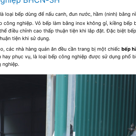
là loại bếp dùng để nấu canh, đun nước, hầm (ninh) bằng n
ếp công nghiệp. Vỏ bếp làm bằng inox không gỉ, kiềng bếp 
thể điều chỉnh cao thấp thuận tiện khi lắp đặt. Đặc biệt b
huận tiện khi sử dụng.
ào, các nhà hàng quán ăn đều cần trang bị một chiếc
bếp h
h hay phục vụ, là loại bếp công nghiệp được sử dụng phổ b
 nghiệp.