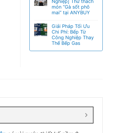
Nghiệp] Thử thách
món “Gà sốt phô
mai” tại ANYBUY
Giải Pháp Tối Ưu
Chi Phí: Bếp Từ
Công Nghiệp Thay
Thế Bếp Gas