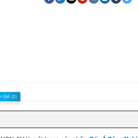
 GIÁ (2)