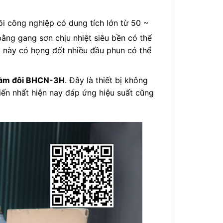
ồi công nghiệp có dung tích lớn từ 50 ~
bằng gang sơn chịu nhiệt siêu bền có thể
ếp này có họng đốt nhiều đầu phun có thể
ầm đôi BHCN-3H
. Đây là thiết bị không
iến nhất hiện nay đáp ứng hiệu suất cũng