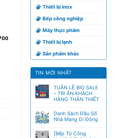
Thiết bị inox
Bếp công nghiệp
Máy thực phẩm
700
Thiết bị lạnh
Sản phẩm khác
TIN MỚI NHẤT
TUẦN LỄ BIG SALE
– TRI ÂN KHÁCH
HÀNG THÂN THIẾT
Danh Sách Đầu Số
Nhà Mạng Di Động
[Bếp Từ Công