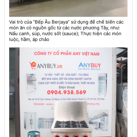
Vai trò của “Bếp Âu Berjaya” sử dụng để chế biến các
món ăn có nguồn gốc từ các nước phương Tây, như:
Nấu canh, súp, nước sốt (sauce); Thực hiện các món
luộc, hầm, áp chảo