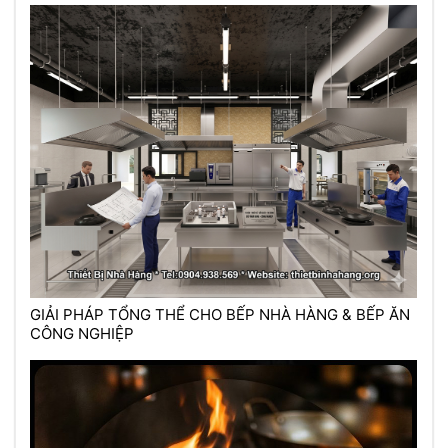
GIẢI PHÁP TỔNG THỂ CHO BẾP NHÀ HÀNG & BẾP ĂN
CÔNG NGHIỆP