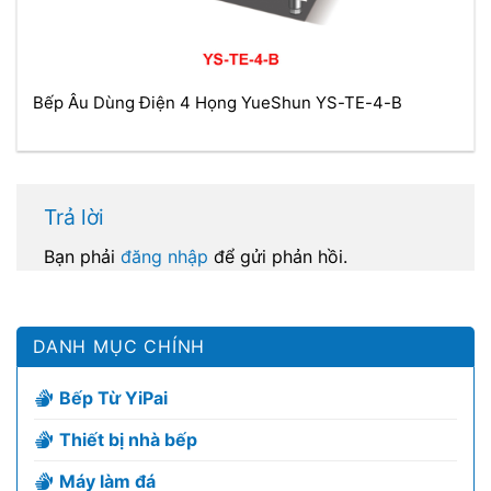
Bếp Âu Dùng Điện 4 Họng YueShun YS-TE-4-B
Trả lời
Bạn phải
đăng nhập
để gửi phản hồi.
DANH MỤC CHÍNH
Bếp Từ YiPai
Thiết bị nhà bếp
Máy làm đá