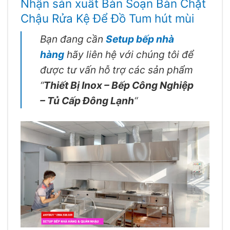
Nhận sản xuất Bàn Soạn Bàn Chặt
Chậu Rửa Kệ Để Đồ Tum hút mùi
Bạn đang cần
Setup bếp nhà
hàng
hãy liên hệ với chúng tôi để
được tư vấn hỗ trợ các sản phẩm
“
Thiết Bị Inox – Bếp Công Nghiệp
– Tủ Cấp Đông Lạnh
“