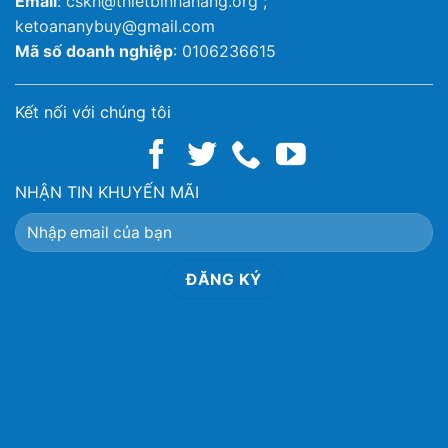
Email
: cskh@thietbinhahang.org ;
ketoananybuy@gmail.com
Mã số doanh nghiệp
: 0106236615
Kết nối với chúng tôi
NHẬN TIN KHUYẾN MÃI