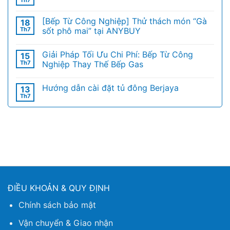
Th7
[Bếp Từ Công Nghiệp] Thử thách món “Gà
18
Th7
sốt phô mai” tại ANYBUY
Giải Pháp Tối Ưu Chi Phí: Bếp Từ Công
15
Th7
Nghiệp Thay Thế Bếp Gas
Hướng dẫn cài đặt tủ đông Berjaya
13
Th7
ĐIỀU KHOẢN & QUY ĐỊNH
Chính sách bảo mật
Vận chuyển & Giao nhận