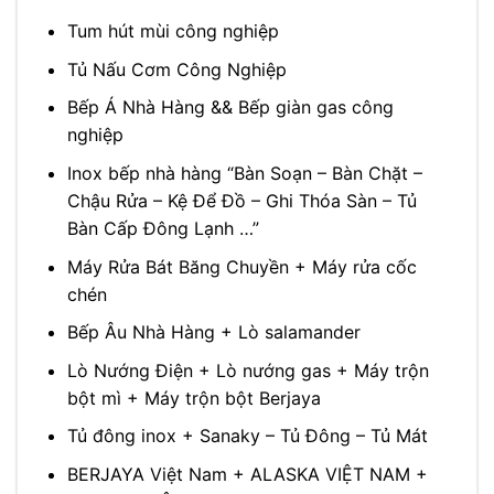
Tum hút mùi công nghiệp
Tủ Nấu Cơm Công Nghiệp
Bếp Á Nhà Hàng && Bếp giàn gas công
nghiệp
Inox bếp nhà hàng “Bàn Soạn – Bàn Chặt –
Chậu Rửa – Kệ Để Đồ – Ghi Thóa Sàn – Tủ
Bàn Cấp Đông Lạnh …”
Máy Rửa Bát Băng Chuyền + Máy rửa cốc
chén
Bếp Âu Nhà Hàng + Lò salamander
Lò Nướng Điện + Lò nướng gas + Máy trộn
bột mì + Máy trộn bột Berjaya
Tủ đông inox + Sanaky – Tủ Đông – Tủ Mát
BERJAYA Việt Nam + ALASKA VIỆT NAM +