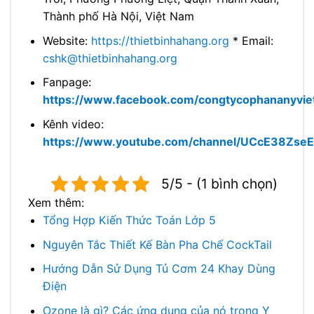
Thành phố Hà Nội, Việt Nam
Website:
https://thietbinhahang.org
* Email:
cshk@thietbinhahang.org
Fanpage:
https://www.facebook.com/congtycophananyvi
Kênh video:
https://www.youtube.com/channel/UCcE38Zs
5/5 - (1 bình chọn)
Xem thêm:
Tổng Hợp Kiến Thức Toán Lớp 5
Nguyên Tắc Thiết Kế Bàn Pha Chế CockTail
Hướng Dẫn Sử Dụng Tủ Cơm 24 Khay Dùng
Điện
Ozone là gì? Các ứng dụng của nó trong Y