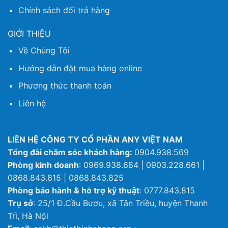
Chính sách đổi trả hàng
GIỚI THIỆU
Về Chúng Tôi
Hướng dẫn đặt mua hàng online
Phương thức thanh toán
Liên hệ
LIÊN HỆ CÔNG TY CỔ PHẦN ANY VIỆT NAM
Tổng đài chăm sóc khách hàng:
0904.938.569
Phòng kinh doanh
: 0969.938.684 | 0903.228.661 |
0868.843.815 | 0868.843.825
Phòng bảo hành & hỗ trợ kỹ thuật
: 0777.843.815
Trụ sở
: 25/1 Đ.Cầu Bươu, xã Tân Triều, huyện Thanh
Trì, Hà Nội