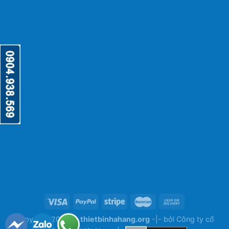
Copyright 2026 ©
thietbinhahang.org
-|- bởi
Công ty cổ