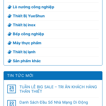
Lò nướng công nghiệp
Thiết Bị YueShun
Thiết bị inox
Bếp công nghiệp
Máy thực phẩm
Thiết bị lạnh
Sản phẩm khác
TIN TỨC MỚI
TUẦN LỄ BIG SALE – TRI ÂN KHÁCH HÀNG
25
Th7
THÂN THIẾT
Danh Sách Đầu Số Nhà Mạng Di Động
22