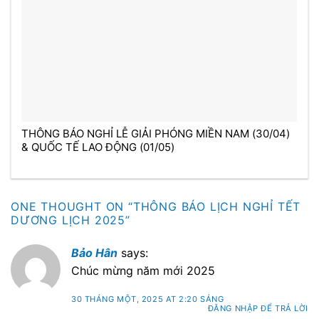
THÔNG BÁO NGHỈ LỄ GIẢI PHÓNG MIỀN NAM (30/04)
& QUỐC TẾ LAO ĐỘNG (01/05)
ONE THOUGHT ON “
THÔNG BÁO LỊCH NGHỈ TẾT
DƯƠNG LỊCH 2025
”
Bảo Hân
says:
Chúc mừng năm mới 2025
30 THÁNG MỘT, 2025 AT 2:20 SÁNG
ĐĂNG NHẬP ĐỂ TRẢ LỜI