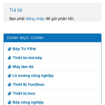
Trả lời
Bạn phải
đăng nhập
để gửi phản hồi.
DANH MỤC CHÍNH
Bếp Từ YiPai
Thiết bị nhà bếp
Máy làm đá
Lò nướng công nghiệp
Thiết Bị YueShun
Thiết bị inox
Bếp công nghiệp