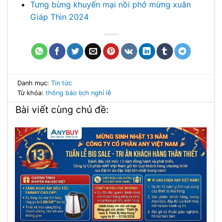
Tưng bừng khuyến mại nồi phở mừng xuân
Giáp Thìn 2024
Danh mục:
Tin tức
Từ khóa:
thông báo
lịch nghỉ lễ
Bài viết cùng chủ đề: