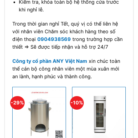
Kiểm tra, khóa toàn bộ hệ thống cửa trước
khi nghỉ lễ.
Trong thời gian nghỉ Tết, quý vị có thể liên hệ
với nhân viên Chăm sóc khách hàng theo số
điện thoại
0904938569
trong trường hợp cần
thiết => Sẽ được tiếp nhận và hỗ trợ 24/7
Công ty cổ phần ANY Việt Nam
xin chúc toàn
thể cán bộ công nhân viên một mùa xuân mới
an lành, hạnh phúc và thành công.
-29%
-10%