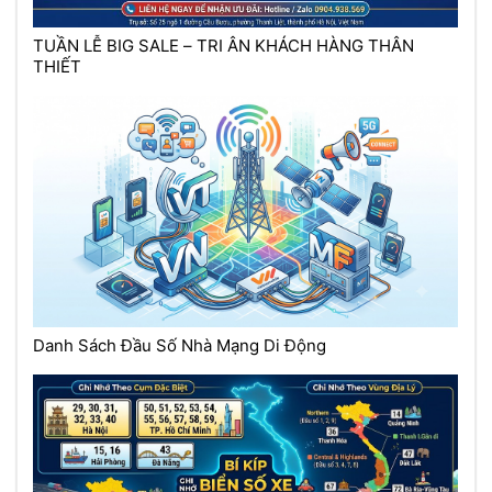
TUẦN LỄ BIG SALE – TRI ÂN KHÁCH HÀNG THÂN
THIẾT
Danh Sách Đầu Số Nhà Mạng Di Động