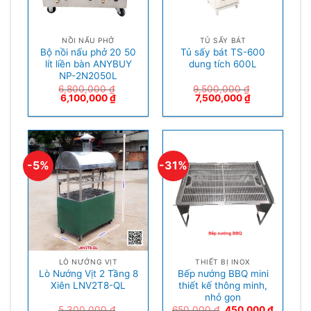
NỒI NẤU PHỞ
TỦ SẤY BÁT
Bộ nồi nấu phở 20 50
Tủ sấy bát TS-600
lít liền bàn ANYBUY
dung tích 600L
NP-2N2050L
6,800,000
₫
9,500,000
₫
6,100,000
₫
7,500,000
₫
-5%
-31%
LÒ NƯỚNG VỊT
THIẾT BỊ INOX
Lò Nướng Vịt 2 Tầng 8
Bếp nướng BBQ mini
Xiên LNV2T8-QL
thiết kế thông minh,
nhỏ gọn
5,300,000
₫
650,000
₫
450,000
₫