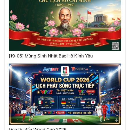
[19-05] Mừng Sinh Nhật Bác Hồ Kính Yêu
Lịch thi đấu World Cup 2026