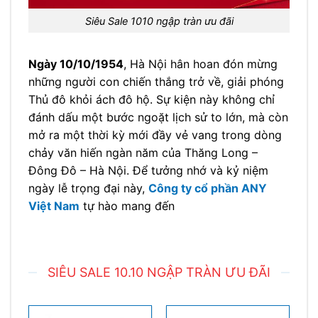
Siêu Sale 1010 ngập tràn ưu đãi
Ngày 10/10/1954
, Hà Nội hân hoan đón mừng
những người con chiến thắng trở về, giải phóng
Thủ đô khỏi ách đô hộ. Sự kiện này không chỉ
đánh dấu một bước ngoặt lịch sử to lớn, mà còn
mở ra một thời kỳ mới đầy vẻ vang trong dòng
chảy văn hiến ngàn năm của Thăng Long –
Đông Đô – Hà Nội. Để tưởng nhớ và kỷ niệm
ngày lễ trọng đại này,
Công ty cổ phần ANY
Việt Nam
tự hào mang đến
SIÊU SALE 10.10 NGẬP TRÀN ƯU ĐÃI