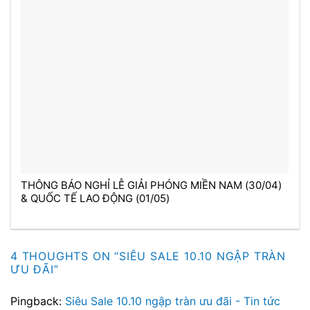
THÔNG BÁO NGHỈ LỄ GIẢI PHÓNG MIỀN NAM (30/04)
& QUỐC TẾ LAO ĐỘNG (01/05)
4 THOUGHTS ON “
SIÊU SALE 10.10 NGẬP TRÀN
ƯU ĐÃI
”
Pingback:
Siêu Sale 10.10 ngập tràn ưu đãi - Tin tức