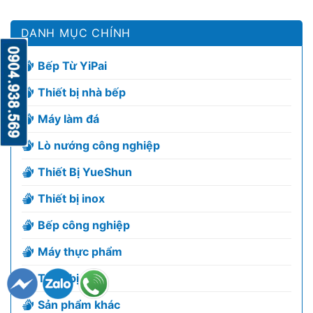
DANH MỤC CHÍNH
Bếp Từ YiPai
Thiết bị nhà bếp
Máy làm đá
Lò nướng công nghiệp
Thiết Bị YueShun
Thiết bị inox
Bếp công nghiệp
Máy thực phẩm
Thiết bị lạnh
Sản phẩm khác