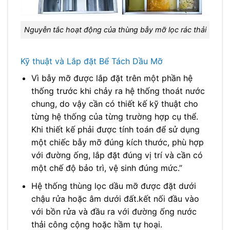
Nguyễn tắc hoạt động của thùng bẫy mỡ lọc rác thải
Kỹ thuật và Lắp đặt Bể Tách Dầu Mỡ
Vì bẫy mỡ được lắp đặt trên một phần hệ
thống trước khi chảy ra hệ thống thoát nước
chung, do vậy cần có thiết kế kỹ thuật cho
từng hệ thống của từng trường hợp cụ thể.
Khi thiết kế phải được tính toán để sử dụng
một chiếc bẫy mỡ đúng kích thước, phù hợp
với đường ống, lắp đặt đúng vị trí và cần có
một chế độ bảo trì, vệ sinh đúng mức.”
Hệ thống thùng lọc dầu mỡ được đặt dưới
chậu rửa hoặc âm dưới đất.kết nối đầu vào
với bồn rửa và đầu ra với đường ống nước
thải công cộng hoặc hầm tự hoại.