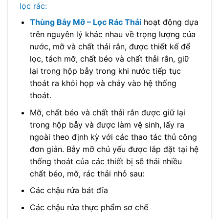
lọc rác:
Thùng Bẫy Mỡ – Lọc Rác Thải
hoạt động dựa
trên nguyên lý khác nhau về trọng lượng của
nước, mỡ và chất thải rắn, được thiết kế để
lọc, tách mỡ, chất béo và chất thải rắn, giữ
lại trong hộp bẫy trong khi nước tiếp tục
thoát ra khỏi họp và chảy vào hệ thống
thoát.
Mỡ, chất béo và chất thải rắn được giữ lại
trong hộp bẫy và được làm vệ sinh, lấy ra
ngoài theo định kỳ với các thao tác thủ công
đơn giản. Bẫy mỡ chủ yếu được lắp đặt tại hệ
thống thoát của các thiết bị sẽ thải nhiều
chất béo, mỡ, rác thải nhỏ sau:
Các chậu rửa bát đĩa
Các chậu rửa thực phẩm sơ chế