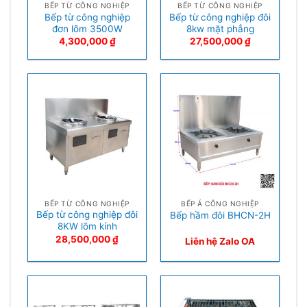
BẾP TỪ CÔNG NGHIỆP
BẾP TỪ CÔNG NGHIỆP
Bếp từ công nghiệp
Bếp từ công nghiệp đôi
đơn lõm 3500W
8kw mặt phẳng
4,300,000
₫
27,500,000
₫
BẾP TỪ CÔNG NGHIỆP
BẾP Á CÔNG NGHIỆP
Bếp từ công nghiệp đôi
Bếp hầm đôi BHCN-2H
8KW lõm kính
28,500,000
₫
Liên hệ Zalo OA