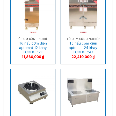
TỦ CƠM CÔNG NGHIỆP
TỦ CƠM CÔNG NGHIỆP
Tủ nấu cơm điện
Tủ nấu cơm điện
aptomat 12 khay
aptomat 24 khay
TCDHG-12K
TCDHG-24K
11,860,000
₫
22,410,000
₫