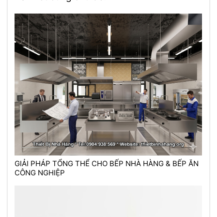
GIẢI PHÁP TỔNG THỂ CHO BẾP NHÀ HÀNG & BẾP ĂN
CÔNG NGHIỆP