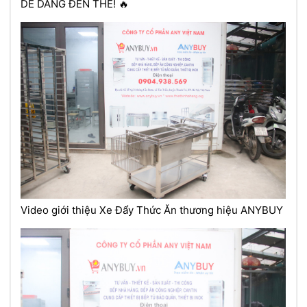
DỄ DÀNG ĐẾN THẾ! 🔥
Video giới thiệu Xe Đẩy Thức Ăn thương hiệu ANYBUY