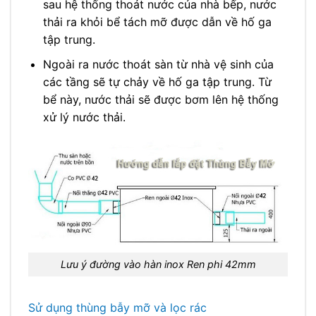
sau hệ thống thoát nước của nhà bếp, nước
thải ra khỏi bể tách mỡ được dẫn về hố ga
tập trung.
Ngoài ra nước thoát sàn từ nhà vệ sinh của
các tầng sẽ tự chảy về hố ga tập trung. Từ
bể này, nước thải sẽ được bơm lên hệ thống
xử lý nước thải.
Lưu ý đường vào hàn inox Ren phi 42mm
Sử dụng thùng bẫy mỡ và lọc rác