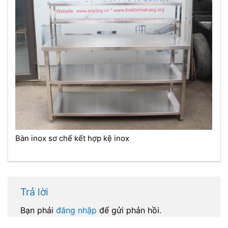
Bàn inox sơ chế kết hợp kệ inox
Trả lời
Bạn phải
đăng nhập
để gửi phản hồi.