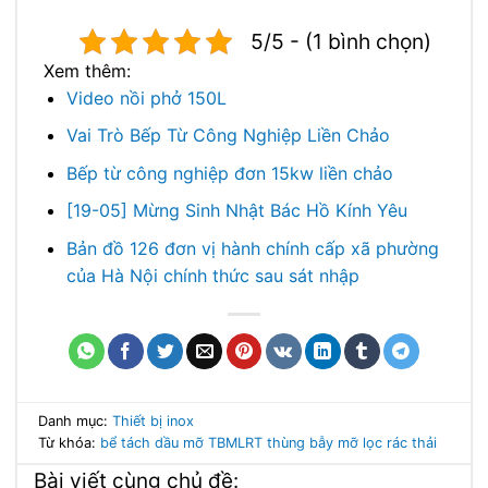
5/5 - (1 bình chọn)
Xem thêm:
Video nồi phở 150L
Vai Trò Bếp Từ Công Nghiệp Liền Chảo
Bếp từ công nghiệp đơn 15kw liền chảo
[19-05] Mừng Sinh Nhật Bác Hồ Kính Yêu
Bản đồ 126 đơn vị hành chính cấp xã phường
của Hà Nội chính thức sau sát nhập
Danh mục:
Thiết bị inox
Từ khóa:
bể tách dầu mỡ
TBMLRT
thùng bẫy mỡ
lọc rác thải
Bài viết cùng chủ đề: