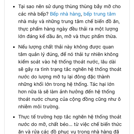
Tại sao nên sử dụng thùng thùng bẫy mỡ cho
các nhà bếp?
Bếp nhà hàng
,
bếp trung tâm
nhà máy và những trung tâm chế biến đồ ăn,
thực phẩm hàng ngày đều thải ra một lượng
lớn đáng kể dầu ăn, mỡ và thực phẩm thừa.
Nếu lượng chất thải này không được quan
tâm quản lý đúng, để nó thải tự nhiên không
kiểm soát vào hệ thống thoát nước, lâu dài
sẽ gây ra tình trạng tắc nghẽn hệ thống thoát
nước do lượng mỡ tụ lại đông đặc thành
những khối lớn trong hệ thống. Tác hại lớn
hơn nữa là sẽ làm ảnh hưởng đến hệ thống
thoát nước chung của cộng đồng cũng như ô
nhiễm môi trường.
Thực tế trường hợp tắc nghẽn hệ thống thoát
nước do mỡ, chất béo… từ việc chế biến thức
ăn và rửa các đồ phục vụ trong nhà hàng đã