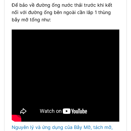
Để bảo về đường ống nước thải trước khi kết
nối với đường ống bên ngoài cần lắp 1 thùng
bẫy mỡ tổng như:
Nguyên lý và ứng dụng của Bẫy Mỡ, tách mỡ,