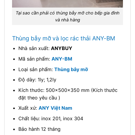
Tại sao cần phải có thùng bẫy mỡ cho bếp gia đình
và nhà hàng
Thùng bẫy mỡ và lọc rác thải ANY-BM
Nhà sản xuất:
ANYBUY
Mã sản phẩm:
ANY-BM
Loại sản phẩm:
Thùng bẫy mỡ
Độ dày: 1ly; 1,2ly
Kích thước: 500x500x350 mm (Kích thước
đặt theo yêu cầu )
Xuất xứ:
ANY Việt Nam
Chất liệu: inox 201, inox 304
Bảo hành 12 tháng