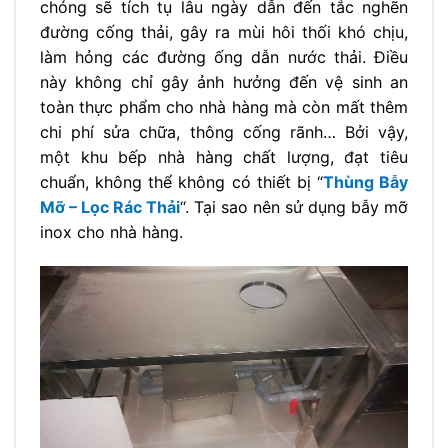
chóng sẽ tích tụ lâu ngày dẫn đến tắc nghẽn
đường cống thải, gây ra mùi hôi thối khó chịu,
làm hỏng các đường ống dẫn nước thải. Điều
này không chỉ gây ảnh hưởng đến vệ sinh an
toàn thực phẩm cho nhà hàng mà còn mất thêm
chi phí sửa chữa, thông cống rãnh… Bởi vậy,
một khu bếp nhà hàng chất lượng, đạt tiêu
chuẩn, không thể không có thiết bị “
Thùng Bẫy
Mỡ – Lọc Rác Thải
“. Tại sao nên sử dụng bẫy mỡ
inox cho nhà hàng.