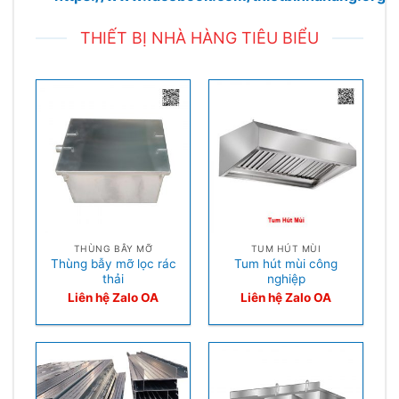
THIẾT BỊ NHÀ HÀNG TIÊU BIỂU
THÙNG BẪY MỠ
TUM HÚT MÙI
Thùng bẫy mỡ lọc rác
Tum hút mùi công
thải
nghiệp
Liên hệ Zalo OA
Liên hệ Zalo OA