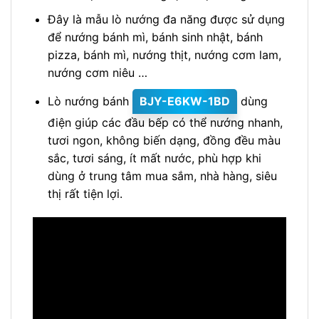
Đây là mẫu lò nướng đa năng được sử dụng
để nướng bánh mì, bánh sinh nhật, bánh
pizza, bánh mì, nướng thịt, nướng cơm lam,
nướng cơm niêu …
Lò nướng bánh
BJY-E6KW-1BD
dùng
điện giúp các đầu bếp có thể nướng nhanh,
tươi ngon, không biến dạng, đồng đều màu
sắc, tươi sáng, ít mất nước, phù hợp khi
dùng ở trung tâm mua sắm, nhà hàng, siêu
thị rất tiện lợi.