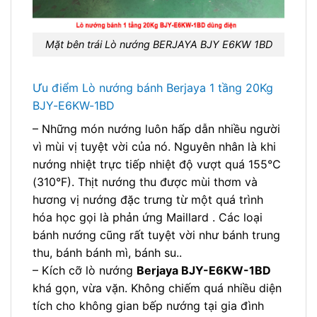
Mặt bên trái Lò nướng BERJAYA BJY E6KW 1BD
Ưu điểm Lò nướng bánh Berjaya 1 tầng 20Kg
BJY-E6KW-1BD
– Những món nướng luôn hấp dẫn nhiều người
vì mùi vị tuyệt vời của nó. Nguyên nhân là khi
nướng nhiệt trực tiếp nhiệt độ vượt quá 155°C
(310°F). Thịt nướng thu được mùi thơm và
hương vị nướng đặc trưng từ một quá trình
hóa học gọi là phản ứng Maillard . Các loại
bánh nướng cũng rất tuyệt vời như bánh trung
thu, bánh bánh mì, bánh su..
– Kích cỡ lò nướng
Berjaya BJY-E6KW-1BD
khá gọn, vừa vặn. Không chiếm quá nhiều diện
tích cho không gian bếp nướng tại gia đình