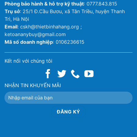
Phòng bảo hành & hỗ trợ kỹ thuật
: 0777.843.815
Trụ sở
: 25/1 Đ.Cầu Bươu, xã Tân Triều, huyện Thanh
Trì, Hà Nội
Email
: cskh@thietbinhahang.org ;
ketoananybuy@gmail.com
Mã số doanh nghiệp
: 0106236615
Kết nối với chúng tôi
NHẬN TIN KHUYẾN MÃI