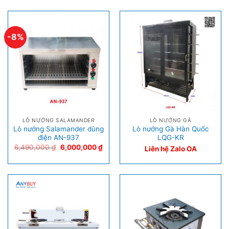
-8%
LÒ NƯỚNG SALAMANDER
LÒ NƯỚNG GÀ
Lò nướng Salamander dùng
Lò nướng Gà Hàn Quốc
điện AN-937
LQG-KR
6,490,000
₫
6,000,000
₫
Liên hệ Zalo OA