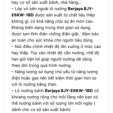
hay cơ sở sản xuất bánh, nhà hàng,..
– Lớp vỏ bên ngoài lò nướng
Berjaya BJY-
E6KW-1BD
được sản xuất từ chất liệu thép
không gỉ, có khả năng chịu sự ăn mòn cao.
Không biến dạng trong thời gian sử dụng,
được sơn tĩnh điện chống điện giật.. đảm bảo
an toàn cho sức khỏe cho người tiêu dùng.
– Nút điều chỉnh nhiệt độ lên xuống ở mức cao
hay thấp. Tùy vào nhiệt độ cần nướng, chế độ
hẹn giờ tiện lợi giúp người nướng dễ dàng
theo dõi trong quá trình nướng.
– Năng lượng sử dụng chủ yếu từ năng lượng
điện hoặc gas nên tiết kiệm thời gian hơn so
với lò nướng bằng than.
– Lò nướng bánh
Berjaya BJY-E6KW-1BD
có
khoang nướng rộng cho mỗi tầng nên bạn có
thể nướng bánh với số lượng lớn mỗi ngày (
dành cho cơ sở sản xuất bánh)