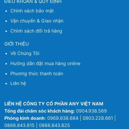
ĐIỀU KHOẢN & QUY ĐỊNH
Chính sách bảo mật
Vận chuyển & Giao nhận
Chính sách đổi trả hàng
GIỚI THIỆU
Về Chúng Tôi
Hướng dẫn đặt mua hàng online
Phương thức thanh toán
Liên hệ
LIÊN HỆ CÔNG TY CỔ PHẦN ANY VIỆT NAM
Tổng đài chăm sóc khách hàng:
0904.938.569
Phòng kinh doanh
: 0969.938.684 | 0903.228.661 |
0868.843.815 | 0868.843.825