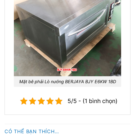
Mặt bê phải Lò nướng BERJAYA BJY E6KW 1BD
5/5 - (1 bình chọn)
CÓ THỂ BẠN THÍCH…