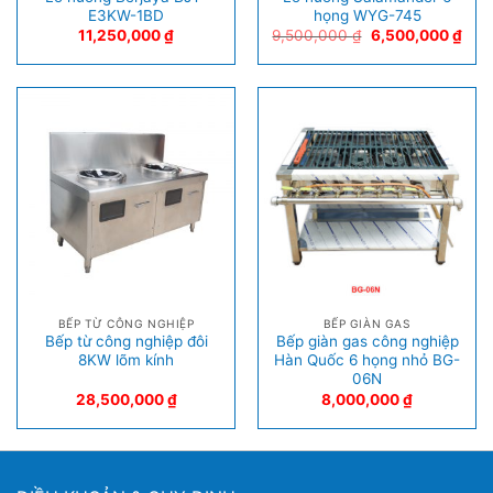
E3KW-1BD
họng WYG-745
11,250,000
₫
9,500,000
₫
6,500,000
₫
BẾP TỪ CÔNG NGHIỆP
BẾP GIÀN GAS
Bếp từ công nghiệp đôi
Bếp giàn gas công nghiệp
8KW lõm kính
Hàn Quốc 6 họng nhỏ BG-
06N
28,500,000
₫
8,000,000
₫