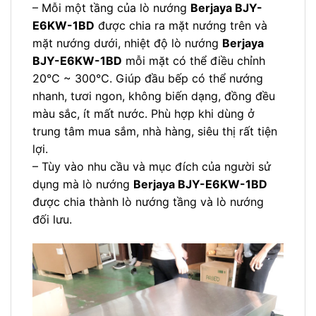
– Mỗi một tầng của lò nướng
Berjaya BJY-
E6KW-1BD
được chia ra mặt nướng trên và
mặt nướng dưới, nhiệt độ lò nướng
Berjaya
BJY-E6KW-1BD
mỗi mặt có thể điều chỉnh
20℃ ~ 300℃. Giúp đầu bếp có thể nướng
nhanh, tươi ngon, không biến dạng, đồng đều
màu sắc, ít mất nước. Phù hợp khi dùng ở
trung tâm mua sắm, nhà hàng, siêu thị rất tiện
lợi.
– Tùy vào nhu cầu và mục đích của người sử
dụng mà lò nướng
Berjaya BJY-E6KW-1BD
được chia thành lò nướng tầng và lò nướng
đối lưu.