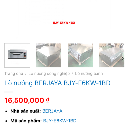
Trang chủ
/
Lò nướng công nghiệp
/
Lò nướng bánh
Lò nướng BERJAYA BJY-E6KW-1BD
16,500,000
₫
Nhà sản xuất:
BERJAYA
Mã sản phẩm:
BJY-E6KW-1BD