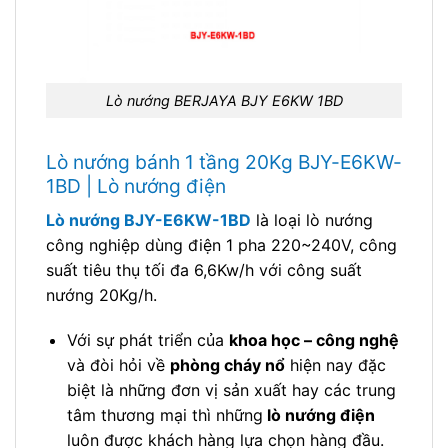
Lò nướng BERJAYA BJY E6KW 1BD
Lò nướng bánh 1 tầng 20Kg BJY-E6KW-
1BD | Lò nướng điện
Lò nướng BJY-E6KW-1BD
là loại lò nướng
công nghiệp dùng điện 1 pha 220~240V, công
suất tiêu thụ tối đa 6,6Kw/h với công suất
nướng 20Kg/h.
Với sự phát triển của
khoa học – công nghệ
và đòi hỏi về
phòng cháy nổ
hiện nay đặc
biệt là những đơn vị sản xuất hay các trung
tâm thương mại thì những
lò nướng điện
luôn được khách hàng lựa chọn hàng đầu.