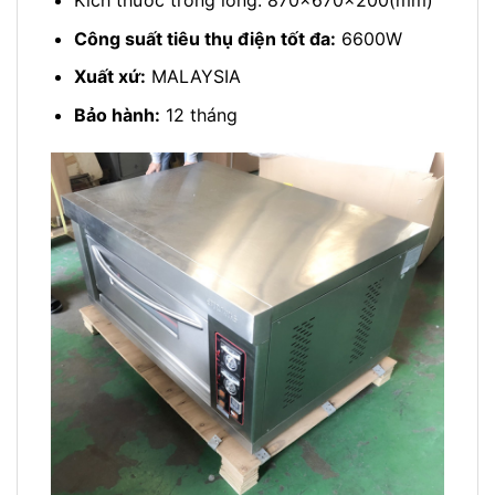
Kích thước trong lòng: 870x670x200(mm)
Công suất tiêu thụ điện tốt đa:
6600W
Xuất xứ:
MALAYSIA
Bảo hành:
12 tháng