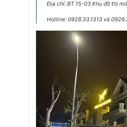
Địa chỉ: BT 15-03 Khu đồ thị m
Hotline: 0928.33.1313 và 0926.