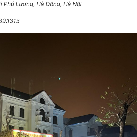
ới Phú Lương, Hà Đông, Hà Nội
39.1313