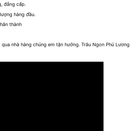
g, đẳng cấp.
 lượng hàng đầu.
chân thành
à qua nhà hàng chúng em tận hưởng. Trâu Ngon Phú Lương 