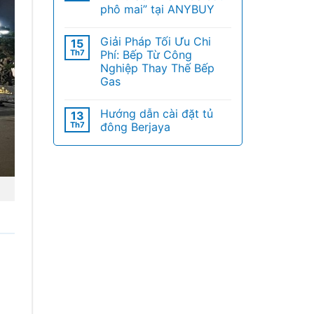
phô mai” tại ANYBUY
Giải Pháp Tối Ưu Chi
15
Th7
Phí: Bếp Từ Công
Nghiệp Thay Thế Bếp
Gas
Hướng dẫn cài đặt tủ
13
Th7
đông Berjaya