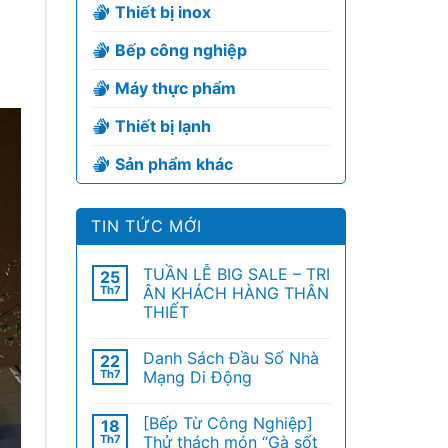
Thiết bị inox
Bếp công nghiệp
Máy thực phẩm
Thiết bị lạnh
Sản phẩm khác
TIN TỨC MỚI
TUẦN LỄ BIG SALE – TRI
25
Th7
ÂN KHÁCH HÀNG THÂN
THIẾT
Danh Sách Đầu Số Nhà
22
Th7
Mạng Di Động
[Bếp Từ Công Nghiệp]
18
Th7
Thử thách món “Gà sốt