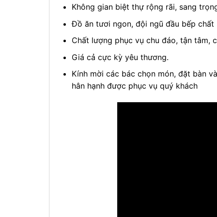
Không gian biệt thự rộng rãi, sang trọn
Đồ ăn tươi ngon, đội ngũ đầu bếp chất
Chất lượng phục vụ chu đáo, tận tâm, 
Giá cả cực kỳ yêu thương.
Kính mời các bác chọn món, đặt bàn v
hân hạnh được phục vụ quý khách