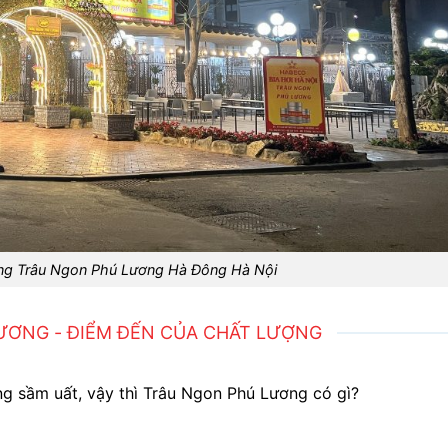
ng Trâu Ngon Phú Lương Hà Đông Hà Nội
ƯƠNG - ĐIỂM ĐẾN CỦA CHẤT LƯỢNG
ng sầm uất, vậy thì Trâu Ngon Phú Lương có gì?