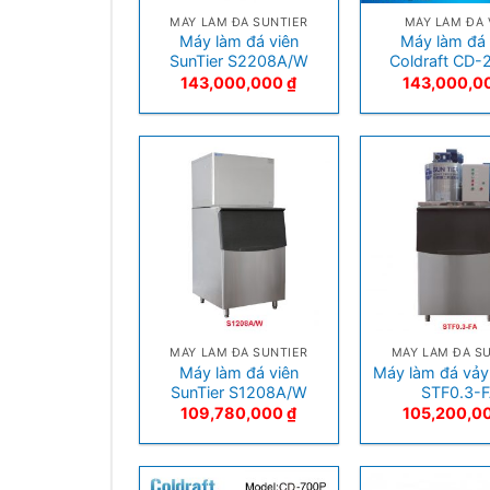
MÁY LÀM ĐÁ SUNTIER
MÁY LÀM ĐÁ 
Máy làm đá viên
Máy làm đá 
SunTier S2208A/W
Coldraft CD-
143,000,000
₫
143,000,0
+
+
MÁY LÀM ĐÁ SUNTIER
MÁY LÀM ĐÁ S
Máy làm đá viên
Máy làm đá vảy
SunTier S1208A/W
STF0.3-
109,780,000
₫
105,200,0