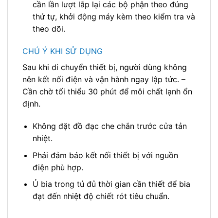
cần lần lượt lắp lại các bộ phận theo đúng
thứ tự, khởi động máy kèm theo kiểm tra và
theo dõi.
CHÚ Ý KHI SỬ DỤNG
Sau khi di chuyển thiết bị, người dùng không
nên kết nối điện và vận hành ngay lập tức. –
Cần chờ tối thiểu 30 phút để môi chất lạnh ổn
định.
Không đặt đồ đạc che chắn trước cửa tản
nhiệt.
Phải đảm bảo kết nối thiết bị với nguồn
điện phù hợp.
Ủ bia trong tủ đủ thời gian cần thiết để bia
đạt đến nhiệt độ chiết rót tiêu chuẩn.