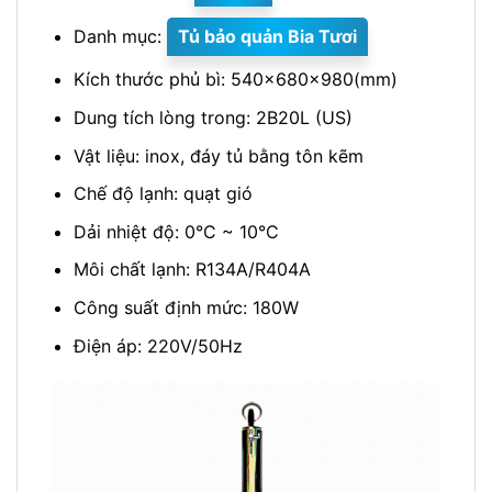
Danh mục:
Tủ bảo quản Bia Tươi
Kích thước phủ bì: 540x680x980(mm)
Dung tích lòng trong: 2B20L (US)
Vật liệu: inox, đáy tủ bằng tôn kẽm
Chế độ lạnh: quạt gió
Dải nhiệt độ: 0°C ~ 10°C
Môi chất lạnh: R134A/R404A
Công suất định mức: 180W
Điện áp: 220V/50Hz