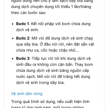
người dùng nên chú ý làm sạch dây bia bằng
dung dịch chuyên dụng tối thiểu 1 lần/tháng
theo các bước sau:
Bước 1
: Kết nối phập với bom chứa dung
dịch vệ sinh.
Bước 2
: Mở vòi để dung dịch vệ sinh chạy
qua dây bia. Ở đầu vòi rót, nên đặt sẵn vật
chứa như ca, cốc hoặc chậu nhỏ…
Bước 3
: Tiếp tục rót tới khi dung dịch vệ
sinh đầu ra không còn cặn bẩn. Thay bom
chứa dung dịch vệ sinh bằng nguồn cấp
nước sạch. Mở vòi rót để tráng hết dung
dịch vệ sinh trong dây bia.
Vệ sinh dàn nóng
Trong quá trình sử dụng, nếu xuất hiện tình
trạng tủ làm lạnh kém, một trong những