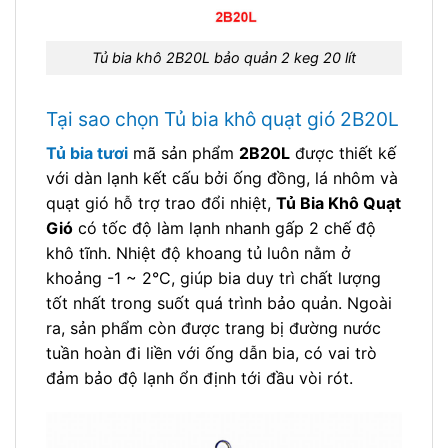
Tủ bia khô 2B20L bảo quản 2 keg 20 lít
Tại sao chọn Tủ bia khô quạt gió 2B20L
Tủ bia tươi
mã sản phẩm
2B20L
được thiết kế
với dàn lạnh kết cấu bởi ống đồng, lá nhôm và
quạt gió hỗ trợ trao đổi nhiệt,
Tủ Bia Khô Quạt
Gió
có tốc độ làm lạnh nhanh gấp 2 chế độ
khô tĩnh. Nhiệt độ khoang tủ luôn nằm ở
khoảng -1 ~ 2°C, giúp bia duy trì chất lượng
tốt nhất trong suốt quá trình bảo quản. Ngoài
ra, sản phẩm còn được trang bị đường nước
tuần hoàn đi liền với ống dẫn bia, có vai trò
đảm bảo độ lạnh ổn định tới đầu vòi rót.