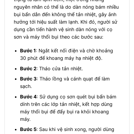
nguyên nhân có thể là do dàn nóng bám nhiều
bụi bẩn dẫn đến không thể tản nhiệt, gây ảnh
hưởng tới hiệu suất làm lạnh. Khi đó, người sử
dụng cần tiến hành vệ sinh dàn nóng với cọ
sơn và máy thổi bụi theo các bước sau:
Bước 1
: Ngắt kết nối điện và chờ khoảng
30 phút để khoang máy hạ nhiệt độ.
Bước 2
: Tháo cửa tản nhiệt.
Bước 3
: Tháo lồng và cánh quạt để làm
sạch.
Bước 4
: Sử dụng cọ sơn quét bụi bẩn bám
dính trên các lớp tản nhiệt, kết hợp dùng
máy thổi bụi để đẩy bụi ra khỏi khoang
máy.
Bước 5
: Sau khi vệ sinh xong, người dùng