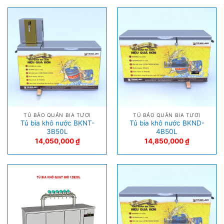
TỦ BẢO QUẢN BIA TƯƠI
TỦ BẢO QUẢN BIA TƯƠI
Tủ bia khô nước BKNT-
Tủ bia khô nước BKND-
3B50L
4B50L
14,050,000
₫
14,850,000
₫