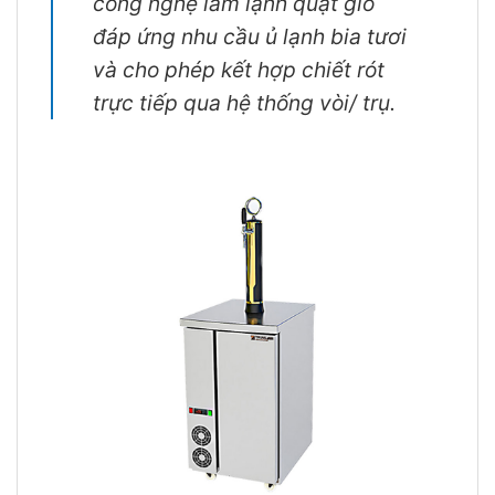
công nghệ làm lạnh quạt gió
đáp ứng nhu cầu ủ lạnh bia tươi
và cho phép kết hợp chiết rót
trực tiếp qua hệ thống vòi/ trụ.