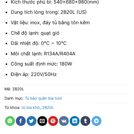
Kích thước phủ bì: 540x680x980(mm)
Dung tích lòng trong: 2B20L (US)
Vật liệu: inox, đáy tủ bằng tôn kẽm
Chế độ lạnh: quạt gió
Dải nhiệt độ: 0°C ~ 10°C
Môi chất lạnh: R134A/R404A
Công suất định mức: 180W
Điện áp: 220V/50Hz
Mã:
2B20L
Danh mục:
Tủ bảo quản bia tươi
Từ khóa:
tủ bia khô
,
2B20L