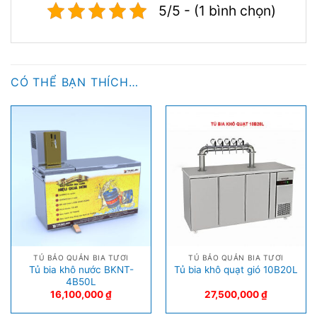
5/5 - (1 bình chọn)
CÓ THỂ BẠN THÍCH…
TỦ BẢO QUẢN BIA TƯƠI
TỦ BẢO QUẢN BIA TƯƠI
Tủ bia khô nước BKNT-
Tủ bia khô quạt gió 10B20L
4B50L
16,100,000
₫
27,500,000
₫