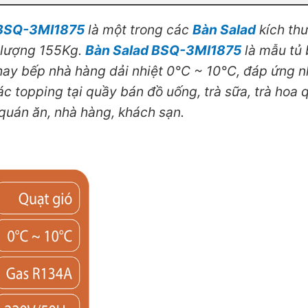
h BSQ-3MI1875
là một trong các
Bàn Salad
kích th
g lượng 155Kg.
Bàn Salad BSQ-3MI1875
là mẫu tủ
ay bếp nhà hàng dải nhiệt 0°C ~ 10°C, đáp ứng 
ác topping tại quầy bán đồ uống, trà sữa, trà hoa 
quán ăn, nhà hàng, khách sạn.