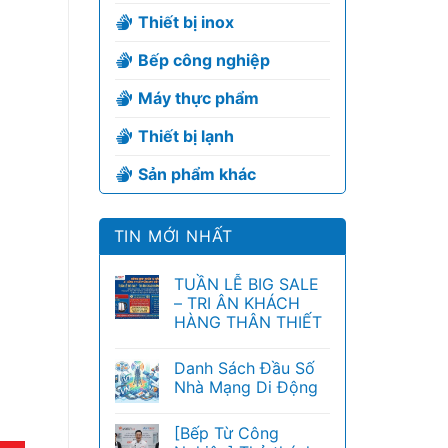
Thiết bị inox
Bếp công nghiệp
Máy thực phẩm
Thiết bị lạnh
Sản phẩm khác
TIN MỚI NHẤT
TUẦN LỄ BIG SALE
– TRI ÂN KHÁCH
HÀNG THÂN THIẾT
Danh Sách Đầu Số
Nhà Mạng Di Động
[Bếp Từ Công