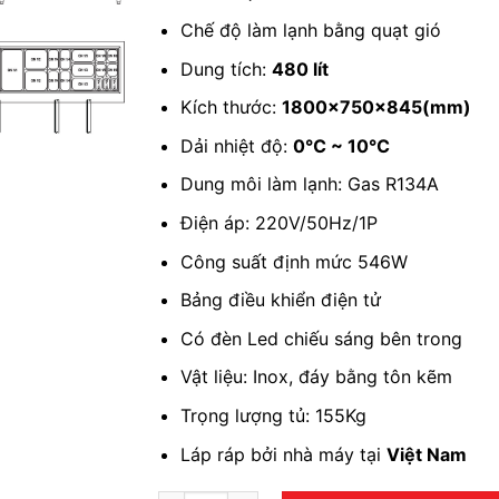
Chế độ làm lạnh bằng quạt gió
Dung tích:
480 lít
Kích thước:
1800x750x845(mm)
Dải nhiệt độ:
0℃ ~ 10℃
Dung môi làm lạnh: Gas R134A
Điện áp: 220V/50Hz/1P
Công suất định mức 546W
Bảng điều khiển điện tử
Có đèn Led chiếu sáng bên trong
Vật liệu: Inox, đáy bằng tôn kẽm
Trọng lượng tủ: 155Kg
Láp ráp bởi nhà máy tại
Việt Nam