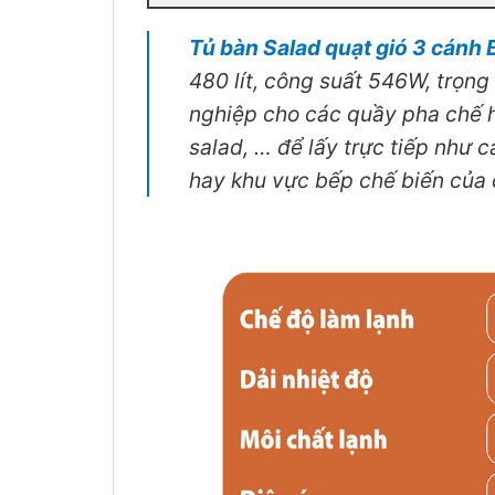
Tủ bàn Salad quạt gió 3 cán
480 lít, công suất 546W, trọn
nghiệp cho các quầy pha chế h
salad, … để lấy trực tiếp như c
hay khu vực bếp chế biến của 