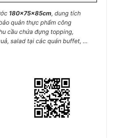
ước
180x75x85cm
, dung tích
 bảo quản thực phẩm công
nhu cầu chứa đựng topping,
quả, salad tại các quán buffet, …