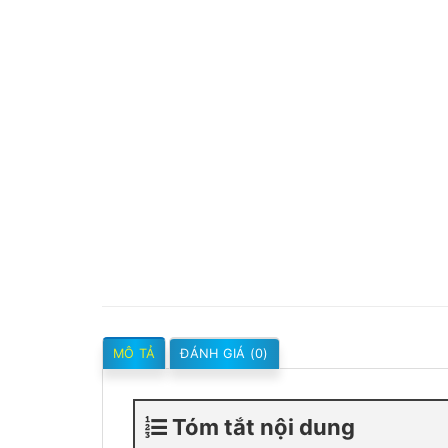
MÔ TẢ
ĐÁNH GIÁ (0)
Tóm tắt nội dung