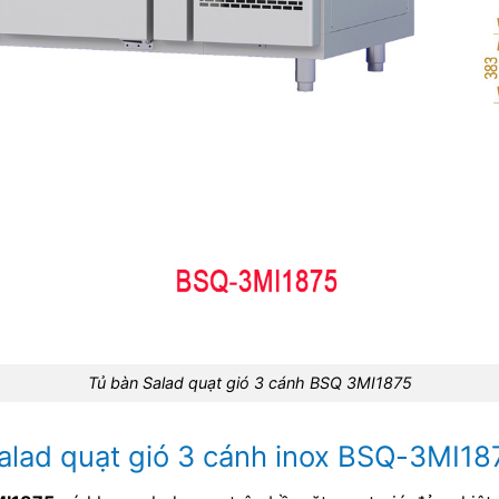
Tủ bàn Salad quạt gió 3 cánh BSQ 3MI1875
Salad quạt gió 3 cánh inox BSQ-3MI18