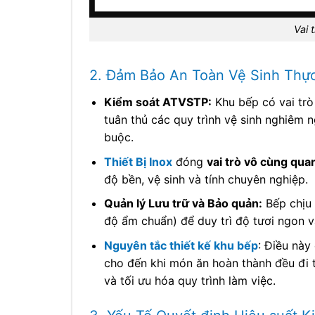
Vai 
2. Đảm Bảo An Toàn Vệ Sinh Th
Kiểm soát ATVSTP:
Khu bếp có vai trò
tuân thủ các quy trình vệ sinh nghiêm 
buộc.
Thiết Bị Inox
đóng
vai trò vô cùng qua
độ bền, vệ sinh và tính chuyên nghiệp.
Quản lý Lưu trữ và Bảo quản:
Bếp chịu 
độ ẩm chuẩn) để duy trì độ tươi ngon v
Nguyên tắc thiết kế khu bếp
: Điều này
cho đến khi món ăn hoàn thành đều đi 
và tối ưu hóa quy trình làm việc.