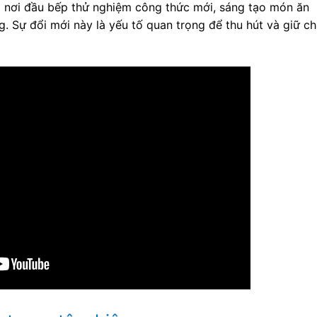
 nơi đầu bếp thử nghiệm công thức mới, sáng tạo món ăn
. Sự đổi mới này là yếu tố quan trọng để thu hút và giữ c