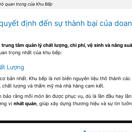
trò quan trong của Khu Bếp
 quyết định đến sự thành bại của doa
à
trung tâm quản lý chất lượng, chi phí, vệ sinh và năng suấ
uan trọng nhất của khu bếp:
ất Lượng
 cơ bản nhất. Khu bếp là nơi biến nguyên liệu thô thành các
, chất lượng và thẩm mỹ mà nhà hàng cam kết.
 bảo rằng mỗi món ăn được phục vụ, dù là lần đầu hay lần
ơng vị
nhất quán
, giúp xây dựng thương hiệu và sự tin tưở