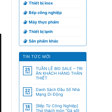
Thiết bị inox
Bếp công nghiệp
Máy thực phẩm
Thiết bị lạnh
Sản phẩm khác
TIN TỨC MỚI
TUẦN LỄ BIG SALE – TRI
25
Th7
ÂN KHÁCH HÀNG THÂN
THIẾT
Danh Sách Đầu Số Nhà
22
Th7
Mạng Di Động
[Bếp Từ Công Nghiệp]
18
Th7
Thử thách món “Gà sốt