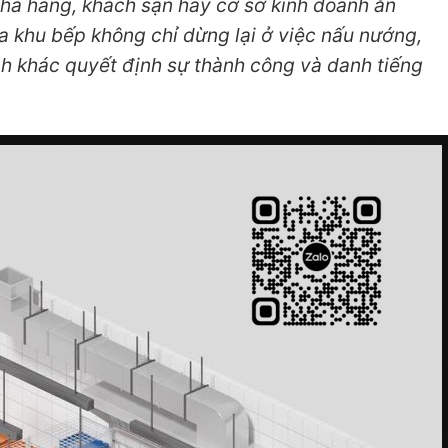
hà hàng, khách sạn hay cơ sở kinh doanh ăn
ủa khu bếp không chỉ dừng lại ở việc nấu nướng,
h khác quyết định sự thành công và danh tiếng