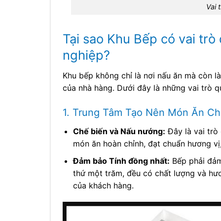
Vai 
Tại sao Khu Bếp có vai trò
nghiệp?
Khu bếp không chỉ là nơi nấu ăn mà còn l
của nhà hàng. Dưới đây là những vai trò q
1. Trung Tâm Tạo Nên Món Ăn Ch
Chế biến và Nấu nướng:
Đây là vai trò
món ăn hoàn chỉnh, đạt chuẩn hương vị
Đảm bảo Tính đồng nhất:
Bếp phải đảm
thứ một trăm, đều có chất lượng và hư
của khách hàng.