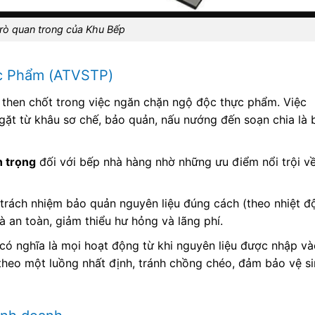
trò quan trong của Khu Bếp
ực Phẩm (ATVSTP)
 then chốt trong việc ngăn chặn ngộ độc thực phẩm. Việc
ngặt từ khâu sơ chế, bảo quản, nấu nướng đến soạn chia là 
n trọng
đối với bếp nhà hàng nhờ những ưu điểm nổi trội v
trách nhiệm bảo quản nguyên liệu đúng cách (theo nhiệt độ
à an toàn, giảm thiểu hư hỏng và lãng phí.
 có nghĩa là mọi hoạt động từ khi nguyên liệu được nhập v
theo một luồng nhất định, tránh chồng chéo, đảm bảo vệ si