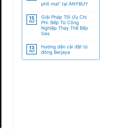
phô mai” tại ANYBUY
Giải Pháp Tối Ưu Chi
15
Th7
Phí: Bếp Từ Công
Nghiệp Thay Thế Bếp
Gas
Hướng dẫn cài đặt tủ
13
Th7
đông Berjaya