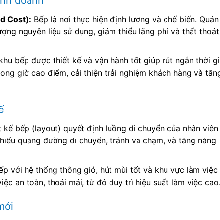
inh doanh
od Cost):
Bếp là nơi thực hiện định lượng và chế biến. Quản 
ợng nguyên liệu sử dụng, giảm thiểu lãng phí và thất thoát
hu bếp được thiết kế và vận hành tốt giúp rút ngắn thời g
rong giờ cao điểm, cải thiện trải nghiệm khách hàng và tăn
ế
 kế bếp (layout) quyết định luồng di chuyển của nhân viên
thiểu quãng đường di chuyển, tránh va chạm, và tăng năng
ếp với hệ thống thông gió, hút mùi tốt và khu vực làm việc
ệc an toàn, thoải mái, từ đó duy trì hiệu suất làm việc cao
mới