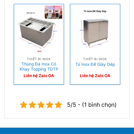
THIẾT BỊ INOX
THIẾT BỊ INOX
Thùng Đá Inox Có
Tủ Inox Để Giày Dép
Khay Topping TDTP
Liên hệ Zalo OA
Liên hệ Zalo OA
5/5 - (1 bình chọn)