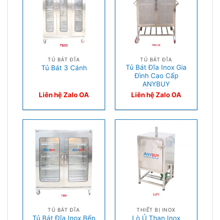
TỦ BÁT ĐĨA
TỦ BÁT ĐĨA
Tủ Bát Đĩa Inox Gia
Tủ Bát 3 Cánh
Đình Cao Cấp
ANYBUY
Liên hệ Zalo OA
Liên hệ Zalo OA
TỦ BÁT ĐĨA
THIẾT BỊ INOX
Tủ Bát Đĩa Inox Bếp
Lò Ủ Than Inox