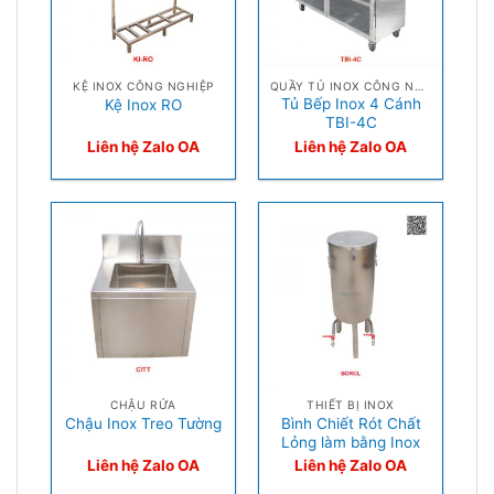
KỆ INOX CÔNG NGHIỆP
QUẦY TỦ INOX CÔNG NGHIỆP
Tủ Bếp Inox 4 Cánh
Kệ Inox RO
TBI-4C
Liên hệ Zalo OA
Liên hệ Zalo OA
CHẬU RỬA
THIẾT BỊ INOX
Bình Chiết Rót Chất
Chậu Inox Treo Tường
Lỏng làm bằng Inox
Liên hệ Zalo OA
Liên hệ Zalo OA