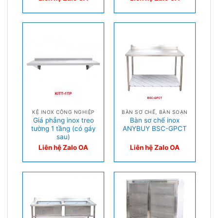
KỆ INOX CÔNG NGHIỆP
BÀN SƠ CHẾ, BÀN SOẠN
Giá phẳng inox treo
Bàn sơ chế inox
tường 1 tầng (có gáy
ANYBUY BSC-GPCT
sau)
Liên hệ Zalo OA
Liên hệ Zalo OA