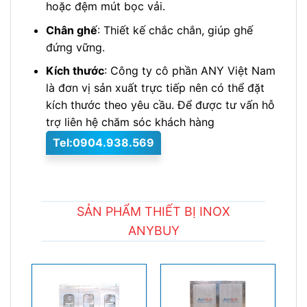
hoặc đệm mút bọc vải.
Chân ghế
: Thiết kế chắc chắn, giúp ghế
đứng vững.
Kích thước
: Công ty cô phần ANY Việt Nam
là đơn vị sản xuất trực tiếp nên có thể đặt
kích thước theo yêu cầu. Để được tư vấn hỗ
trợ liên hệ chăm sóc khách hàng
Tel:0904.938.569
SẢN PHẨM THIẾT BỊ INOX
ANYBUY