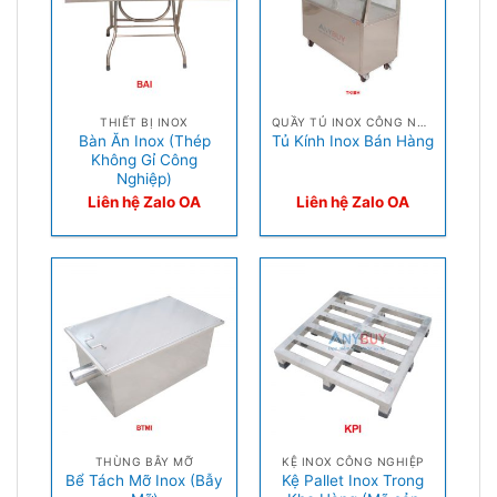
THIẾT BỊ INOX
QUẦY TỦ INOX CÔNG NGHIỆP
Bàn Ăn Inox (Thép
Tủ Kính Inox Bán Hàng
Không Gỉ Công
Nghiệp)
Liên hệ Zalo OA
Liên hệ Zalo OA
THÙNG BẪY MỠ
KỆ INOX CÔNG NGHIỆP
Bể Tách Mỡ Inox (Bẫy
Kệ Pallet Inox Trong