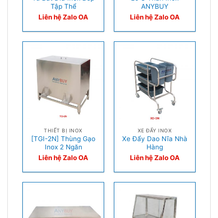
Tập Thể
ANYBUY
Liên hệ Zalo OA
Liên hệ Zalo OA
THIẾT BỊ INOX
XE ĐẨY INOX
[TGI-2N] Thùng Gạo
Xe Đẩy Dao Nĩa Nhà
Inox 2 Ngăn
Hàng
Liên hệ Zalo OA
Liên hệ Zalo OA