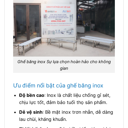
Ghế băng inox Sự lựa chọn hoàn hảo cho không
gian
Ưu điểm nổi bật của ghế băng inox
Độ bền cao
: Inox là chất liệu chống gỉ sét,
chịu lực tốt, đảm bảo tuổi thọ sản phẩm.
Dễ vệ sinh
: Bề mặt inox trơn nhẵn, dễ dàng
lau chùi, kháng khuẩn.