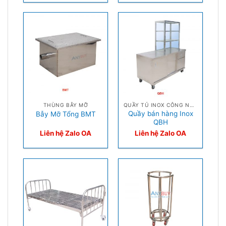
THÙNG BẪY MỠ
QUẦY TỦ INOX CÔNG NGHIỆP
Quầy bán hàng Inox
Bẫy Mỡ Tổng BMT
QBH
Liên hệ Zalo OA
Liên hệ Zalo OA