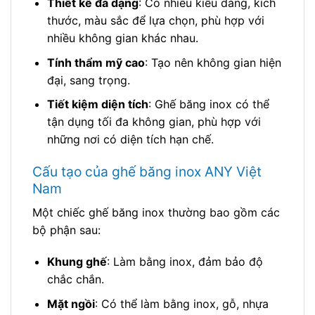
Thiết kế đa dạng
: Có nhiều kiểu dáng, kích
thước, màu sắc để lựa chọn, phù hợp với
nhiều không gian khác nhau.
Tính thẩm mỹ cao
: Tạo nên không gian hiện
đại, sang trọng.
Tiết kiệm diện tích
: Ghế băng inox có thể
tận dụng tối đa không gian, phù hợp với
những nơi có diện tích hạn chế.
Cấu tạo của ghế băng inox ANY Việt
Nam
Một chiếc ghế băng inox thường bao gồm các
bộ phận sau:
Khung ghế
: Làm bằng inox, đảm bảo độ
chắc chắn.
Mặt ngồi
: Có thể làm bằng inox, gỗ, nhựa