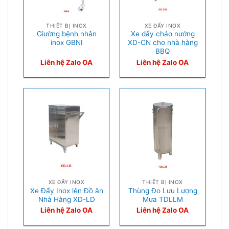
THIẾT BỊ INOX
XE ĐẨY INOX
Giường bệnh nhân
Xe đẩy chảo nướng
inox GBNI
XD-CN cho nhà hàng
BBQ
Liên hệ Zalo OA
Liên hệ Zalo OA
XE ĐẨY INOX
THIẾT BỊ INOX
Xe Đẩy Inox lên Đồ ăn
Thùng Đo Lưu Lượng
Nhà Hàng XD-LD
Mưa TDLLM
Liên hệ Zalo OA
Liên hệ Zalo OA