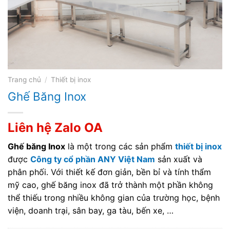
Trang chủ
/
Thiết bị inox
Ghế Băng Inox
Liên hệ Zalo OA
Ghế băng Inox
là một trong các sản phẩm
thiết bị inox
được
Công ty cổ phần ANY Việt Nam
sản xuất và
phân phối. Với thiết kế đơn giản, bền bỉ và tính thẩm
mỹ cao, ghế băng inox đã trở thành một phần không
thể thiếu trong nhiều không gian của trường học, bệnh
viện, doanh trại, sân bay, ga tàu, bến xe, …